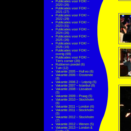
Publicaties voor FOK! –
2020
(26)
Publicaties voor FOK! –
2021
(27)
Publicaties voor FOK! –
2022
(29)
Publicaties voor FOK! –
2023
(31)
Publicaties voor FOK! –
2024
(26)
Publicaties voor FOK! –
2025
(26)
Publicaties voor FOK! –
2026
(16)
Publicaties voor FOK! –
overig
(69)
Publicaties voor FOK! –
Tim's corner
(20)
Rubberen poedel
(6)
Tuin
(12)
Vakantie 2005 – Hull eo
(6)
Vakantie 2006 – Oostende
(8)
Vakantie 2006 2 – Leipzig
(5)
Vakantie 2007 – Istanbul
(8)
Vakantie 2008 – Lissabon
(5)
Vakantie 2009 – Praag
(5)
Vakantie 2010 – Stockholm
(6)
Vakantie 2011 – London
(6)
Vakantie 2011 – Stockholm
(5)
Vakantie 2012 – Stockholm
(7)
Vakantie 2012 – Wenen
(5)
Vakantie 2013 – London &