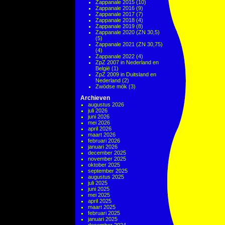
Zappanale 2015
(10)
Zappanale 2016
(9)
Zappanale 2017
(7)
Zappanale 2018
(4)
Zappanale 2019
(8)
Zappanale 2020 (ZN 30,5)
(5)
Zappanale 2021 (ZN 30,75)
(4)
Zappanale 2022
(4)
ZpZ 2007 in Nederland en
België
(1)
ZpZ 2009 in Duitsland en
Nederland
(2)
Zwödse mök
(3)
Archieven
augustus 2026
juli 2026
juni 2026
mei 2026
april 2026
maart 2026
februari 2026
januari 2026
december 2025
november 2025
oktober 2025
september 2025
augustus 2025
juli 2025
juni 2025
mei 2025
april 2025
maart 2025
februari 2025
januari 2025