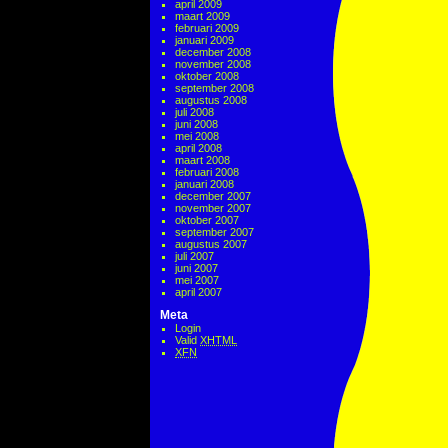
april 2009
maart 2009
februari 2009
januari 2009
december 2008
november 2008
oktober 2008
september 2008
augustus 2008
juli 2008
juni 2008
mei 2008
april 2008
maart 2008
februari 2008
januari 2008
december 2007
november 2007
oktober 2007
september 2007
augustus 2007
juli 2007
juni 2007
mei 2007
april 2007
Meta
Login
Valid
XHTML
XFN