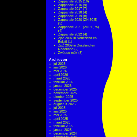
Zappanale 2015
(10)
Zappanale 2016
(9)
Zappanale 2017
(7)
Zappanale 2018
(4)
Zappanale 2019
(8)
Zappanale 2020 (ZN 30,5)
(5)
Zappanale 2021 (ZN 30,75)
(4)
Zappanale 2022
(4)
ZpZ 2007 in Nederland en
België
(1)
ZpZ 2009 in Duitsland en
Nederland
(2)
Zwödse mök
(3)
Archieven
juli 2026
juni 2026
mei 2026
april 2026
maart 2026
februari 2026
januari 2026
december 2025
november 2025
oktober 2025
september 2025
augustus 2025
juli 2025
juni 2025
mei 2025
april 2025
maart 2025
februari 2025
januari 2025
december 2024