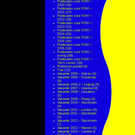
Publicaties voor FOK! –
2020
(26)
Publicaties voor FOK! –
2021
(27)
Publicaties voor FOK! –
2022
(29)
Publicaties voor FOK! –
2023
(31)
Publicaties voor FOK! –
2024
(26)
Publicaties voor FOK! –
2025
(26)
Publicaties voor FOK! –
2026
(16)
Publicaties voor FOK! –
overig
(69)
Publicaties voor FOK! –
Tim's corner
(20)
Rubberen poedel
(6)
Tuin
(12)
Vakantie 2005 – Hull eo
(6)
Vakantie 2006 – Oostende
(8)
Vakantie 2006 2 – Leipzig
(5)
Vakantie 2007 – Istanbul
(8)
Vakantie 2008 – Lissabon
(5)
Vakantie 2009 – Praag
(5)
Vakantie 2010 – Stockholm
(6)
Vakantie 2011 – London
(6)
Vakantie 2011 – Stockholm
(5)
Vakantie 2012 – Stockholm
(7)
Vakantie 2012 – Wenen
(5)
Vakantie 2013 – London &