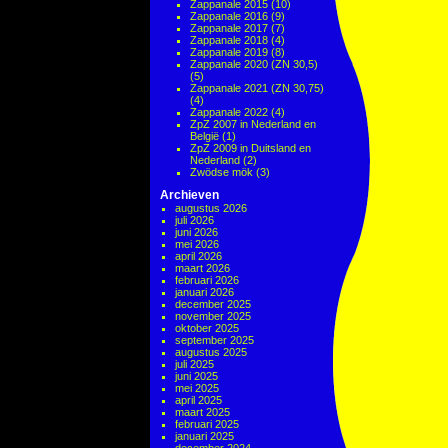
Zappanale 2015
(10)
Zappanale 2016
(9)
Zappanale 2017
(7)
Zappanale 2018
(4)
Zappanale 2019
(8)
Zappanale 2020 (ZN 30,5)
(5)
Zappanale 2021 (ZN 30,75)
(4)
Zappanale 2022
(4)
ZpZ 2007 in Nederland en
België
(1)
ZpZ 2009 in Duitsland en
Nederland
(2)
Zwödse mök
(3)
Archieven
augustus 2026
juli 2026
juni 2026
mei 2026
april 2026
maart 2026
februari 2026
januari 2026
december 2025
november 2025
oktober 2025
september 2025
augustus 2025
juli 2025
juni 2025
mei 2025
april 2025
maart 2025
februari 2025
januari 2025