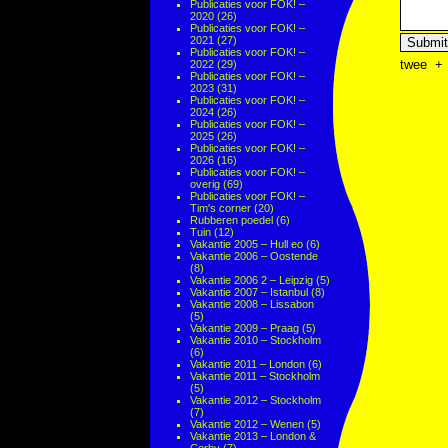
Publicaties voor FOK! –
2020
(26)
Publicaties voor FOK! –
2021
(27)
Publicaties voor FOK! –
twee
+
2022
(29)
Publicaties voor FOK! –
2023
(31)
Publicaties voor FOK! –
2024
(26)
Publicaties voor FOK! –
2025
(26)
Publicaties voor FOK! –
2026
(16)
Publicaties voor FOK! –
overig
(69)
Publicaties voor FOK! –
Tim's corner
(20)
Rubberen poedel
(6)
Tuin
(12)
Vakantie 2005 – Hull eo
(6)
Vakantie 2006 – Oostende
(8)
Vakantie 2006 2 – Leipzig
(5)
Vakantie 2007 – Istanbul
(8)
Vakantie 2008 – Lissabon
(5)
Vakantie 2009 – Praag
(5)
Vakantie 2010 – Stockholm
(6)
Vakantie 2011 – London
(6)
Vakantie 2011 – Stockholm
(5)
Vakantie 2012 – Stockholm
(7)
Vakantie 2012 – Wenen
(5)
Vakantie 2013 – London &