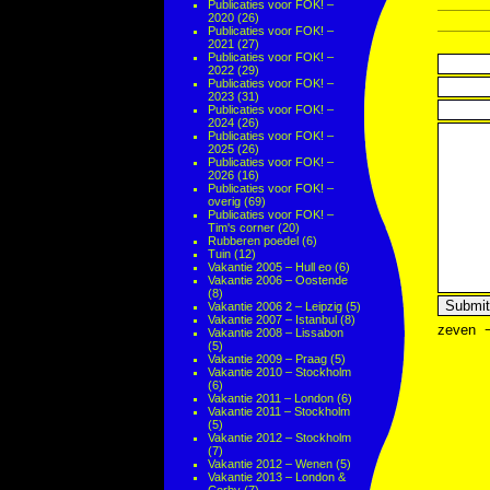
Publicaties voor FOK! –
2020
(26)
Publicaties voor FOK! –
2021
(27)
Publicaties voor FOK! –
2022
(29)
Publicaties voor FOK! –
2023
(31)
Publicaties voor FOK! –
2024
(26)
Publicaties voor FOK! –
2025
(26)
Publicaties voor FOK! –
2026
(16)
Publicaties voor FOK! –
overig
(69)
Publicaties voor FOK! –
Tim's corner
(20)
Rubberen poedel
(6)
Tuin
(12)
Vakantie 2005 – Hull eo
(6)
Vakantie 2006 – Oostende
(8)
Vakantie 2006 2 – Leipzig
(5)
Vakantie 2007 – Istanbul
(8)
zeven
Vakantie 2008 – Lissabon
(5)
Vakantie 2009 – Praag
(5)
Vakantie 2010 – Stockholm
(6)
Vakantie 2011 – London
(6)
Vakantie 2011 – Stockholm
(5)
Vakantie 2012 – Stockholm
(7)
Vakantie 2012 – Wenen
(5)
Vakantie 2013 – London &