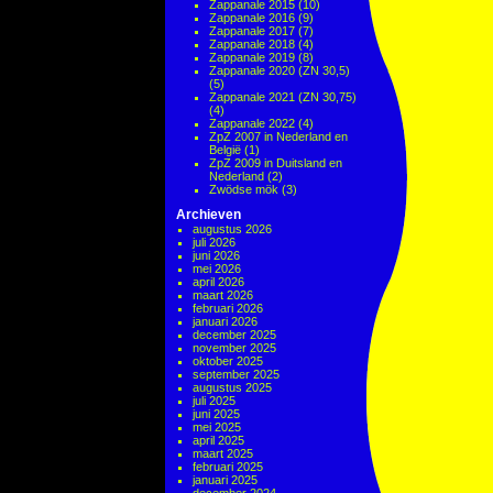
Zappanale 2015
(10)
Zappanale 2016
(9)
Zappanale 2017
(7)
Zappanale 2018
(4)
Zappanale 2019
(8)
Zappanale 2020 (ZN 30,5)
(5)
Zappanale 2021 (ZN 30,75)
(4)
Zappanale 2022
(4)
ZpZ 2007 in Nederland en
België
(1)
ZpZ 2009 in Duitsland en
Nederland
(2)
Zwödse mök
(3)
Archieven
augustus 2026
juli 2026
juni 2026
mei 2026
april 2026
maart 2026
februari 2026
januari 2026
december 2025
november 2025
oktober 2025
september 2025
augustus 2025
juli 2025
juni 2025
mei 2025
april 2025
maart 2025
februari 2025
januari 2025