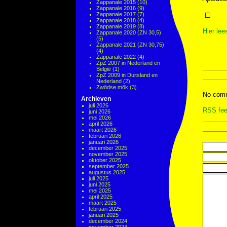
Zappanale 2015
(10)
Zappanale 2016
(9)
Zappanale 2017
(7)
Zappanale 2018
(4)
Zappanale 2019
(8)
Hier lee
Zappanale 2020 (ZN 30,5)
(5)
Zappanale 2021 (ZN 30,75)
(4)
Zappanale 2022
(4)
ZpZ 2007 in Nederland en
België
(1)
ZpZ 2009 in Duitsland en
Nederland
(2)
Zwödse mök
(3)
No comm
Archieven
juli 2026
RSS
fee
juni 2026
mei 2026
april 2026
maart 2026
februari 2026
januari 2026
december 2025
november 2025
oktober 2025
september 2025
augustus 2025
juli 2025
juni 2025
mei 2025
april 2025
maart 2025
februari 2025
januari 2025
december 2024