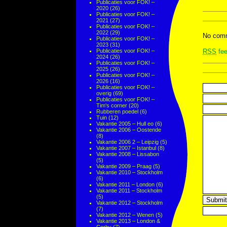
Publicaties voor FOK! –
2020
(26)
Publicaties voor FOK! –
2021
(27)
Publicaties voor FOK! –
2022
(29)
No comm
Publicaties voor FOK! –
2023
(31)
Publicaties voor FOK! –
RSS
fee
2024
(26)
Publicaties voor FOK! –
2025
(26)
Publicaties voor FOK! –
2026
(16)
Publicaties voor FOK! –
overig
(69)
Publicaties voor FOK! –
Tim's corner
(20)
Rubberen poedel
(6)
Tuin
(12)
Vakantie 2005 – Hull eo
(6)
Vakantie 2006 – Oostende
(8)
Vakantie 2006 2 – Leipzig
(5)
Vakantie 2007 – Istanbul
(8)
Vakantie 2008 – Lissabon
(5)
Vakantie 2009 – Praag
(5)
Vakantie 2010 – Stockholm
(6)
Vakantie 2011 – London
(6)
Vakantie 2011 – Stockholm
(5)
Vakantie 2012 – Stockholm
(7)
Vakantie 2012 – Wenen
(5)
Vakantie 2013 – London &