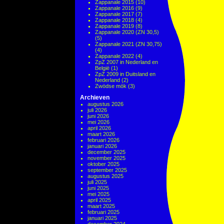
Zappanale 2015
(10)
Zappanale 2016
(9)
Zappanale 2017
(7)
Zappanale 2018
(4)
Zappanale 2019
(8)
Zappanale 2020 (ZN 30,5)
(5)
Zappanale 2021 (ZN 30,75)
(4)
Zappanale 2022
(4)
ZpZ 2007 in Nederland en
België
(1)
ZpZ 2009 in Duitsland en
Nederland
(2)
Zwödse mök
(3)
Archieven
augustus 2026
juli 2026
juni 2026
mei 2026
april 2026
maart 2026
februari 2026
januari 2026
december 2025
november 2025
oktober 2025
september 2025
augustus 2025
juli 2025
juni 2025
mei 2025
april 2025
maart 2025
februari 2025
januari 2025