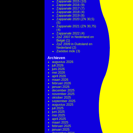
Zappanale 2015
(10)
Zappanale 2016
(9)
Zappanale 2017
(7)
Zappanale 2018
(4)
Zappanale 2019
(8)
Zappanale 2020 (ZN 30,5)
(5)
Zappanale 2021 (ZN 30,75)
(4)
Zappanale 2022
(4)
ZpZ 2007 in Nederland en
België
(1)
ZpZ 2009 in Duitsland en
Nederland
(2)
Zwödse mök
(3)
Archieven
augustus 2026
juli 2026
juni 2026
mei 2026
april 2026
maart 2026
februari 2026
januari 2026
december 2025
november 2025
oktober 2025
september 2025
augustus 2025
juli 2025
juni 2025
mei 2025
april 2025
maart 2025
februari 2025
januari 2025