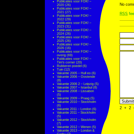
Publicaties voor FOK! –
No comm
2020
(26)
Publicaties voor FOK! –
2021
(27)
RSS
fee
Publicaties voor FOK! –
2022
(29)
Publicaties voor FOK! –
2023
(31)
Publicaties voor FOK! –
2024
(26)
Publicaties voor FOK! –
2025
(26)
Publicaties voor FOK! –
2026
(16)
Publicaties voor FOK! –
overig
(69)
Publicaties voor FOK! –
Tim's corner
(20)
Rubberen poedel
(6)
Tuin
(12)
Vakantie 2005 – Hull eo
(6)
Vakantie 2006 – Oostende
(8)
Vakantie 2006 2 – Leipzig
(5)
Vakantie 2007 – Istanbul
(8)
Vakantie 2008 – Lissabon
(5)
Vakantie 2009 – Praag
(5)
Vakantie 2010 – Stockholm
(6)
2
+
2
Vakantie 2011 – London
(6)
Vakantie 2011 – Stockholm
(5)
Vakantie 2012 – Stockholm
(7)
Vakantie 2012 – Wenen
(5)
Vakantie 2013 – London &