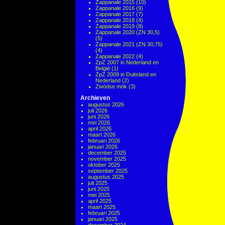
Zappanale 2015
(10)
Zappanale 2016
(9)
Zappanale 2017
(7)
Zappanale 2018
(4)
Zappanale 2019
(8)
Zappanale 2020 (ZN 30,5)
(5)
Zappanale 2021 (ZN 30,75)
(4)
Zappanale 2022
(4)
ZpZ 2007 in Nederland en
België
(1)
ZpZ 2009 in Duitsland en
Nederland
(2)
Zwödse mök
(3)
Archieven
augustus 2026
juli 2026
juni 2026
mei 2026
april 2026
maart 2026
februari 2026
januari 2026
december 2025
november 2025
oktober 2025
september 2025
augustus 2025
juli 2025
juni 2025
mei 2025
april 2025
maart 2025
februari 2025
januari 2025