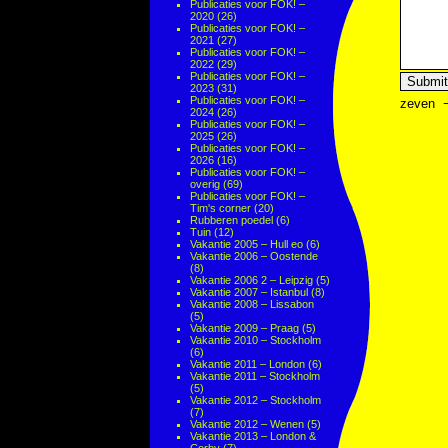
Publicaties voor FOK! –
2020
(26)
Publicaties voor FOK! –
2021
(27)
Publicaties voor FOK! –
2022
(29)
Publicaties voor FOK! –
2023
(31)
Publicaties voor FOK! –
zeven
2024
(26)
Publicaties voor FOK! –
2025
(26)
Publicaties voor FOK! –
2026
(16)
Publicaties voor FOK! –
overig
(69)
Publicaties voor FOK! –
Tim's corner
(20)
Rubberen poedel
(6)
Tuin
(12)
Vakantie 2005 – Hull eo
(6)
Vakantie 2006 – Oostende
(8)
Vakantie 2006 2 – Leipzig
(5)
Vakantie 2007 – Istanbul
(8)
Vakantie 2008 – Lissabon
(5)
Vakantie 2009 – Praag
(5)
Vakantie 2010 – Stockholm
(6)
Vakantie 2011 – London
(6)
Vakantie 2011 – Stockholm
(5)
Vakantie 2012 – Stockholm
(7)
Vakantie 2012 – Wenen
(5)
Vakantie 2013 – London &