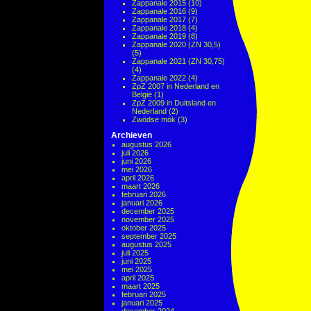
Zappanale 2015
(10)
Zappanale 2016
(9)
Zappanale 2017
(7)
Zappanale 2018
(4)
Zappanale 2019
(8)
Zappanale 2020 (ZN 30,5)
(5)
Zappanale 2021 (ZN 30,75)
(4)
Zappanale 2022
(4)
ZpZ 2007 in Nederland en
België
(1)
ZpZ 2009 in Duitsland en
Nederland
(2)
Zwödse mök
(3)
Archieven
augustus 2026
juli 2026
juni 2026
mei 2026
april 2026
maart 2026
februari 2026
januari 2026
december 2025
november 2025
oktober 2025
september 2025
augustus 2025
juli 2025
juni 2025
mei 2025
april 2025
maart 2025
februari 2025
januari 2025