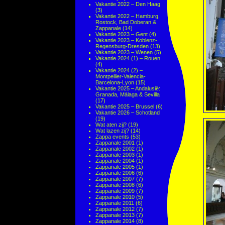
Vakantie 2022 – Den Haag
(3)
Vakantie 2022 – Hamburg,
Rostock, Bad Doberan &
Zappanale
(14)
Vakantie 2023 – Gent
(4)
Vakantie 2023 – Koblenz-
Regensburg-Dresden
(13)
Vakantie 2023 – Wenen
(5)
Vakantie 2024 (1) – Rouen
(4)
Vakantie 2024 (2) –
Montpellier-Valencia-
Barcelona-Lyon
(15)
Vakantie 2025 – Andalusië:
Granada, Málaga & Sevilla
(17)
Vakantie 2025 – Brussel
(6)
Vakantie 2026 – Schotland
(19)
Wat aten zij?
(19)
Wat lazen zij?
(14)
Zappa events
(53)
Zappanale 2001
(1)
Zappanale 2002
(1)
Zappanale 2003
(1)
Zappanale 2004
(1)
Zappanale 2005
(1)
Zappanale 2006
(6)
Zappanale 2007
(7)
Zappanale 2008
(6)
Zappanale 2009
(7)
Zappanale 2010
(5)
Zappanale 2011
(6)
Zappanale 2012
(7)
Zappanale 2013
(7)
Zappanale 2014
(8)