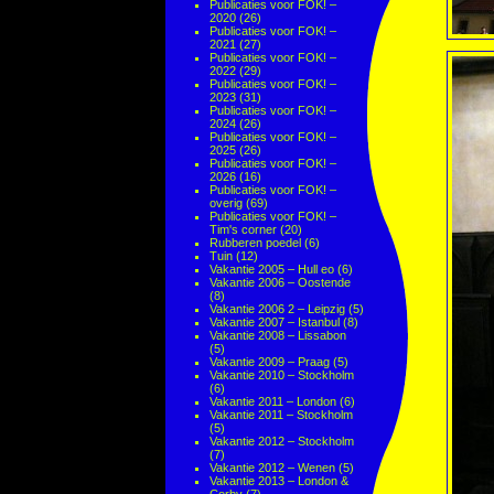
Publicaties voor FOK! –
2020
(26)
Publicaties voor FOK! –
2021
(27)
Publicaties voor FOK! –
2022
(29)
Publicaties voor FOK! –
2023
(31)
Publicaties voor FOK! –
2024
(26)
Publicaties voor FOK! –
2025
(26)
Publicaties voor FOK! –
2026
(16)
Publicaties voor FOK! –
overig
(69)
Publicaties voor FOK! –
Tim's corner
(20)
Rubberen poedel
(6)
Tuin
(12)
Vakantie 2005 – Hull eo
(6)
Vakantie 2006 – Oostende
(8)
Vakantie 2006 2 – Leipzig
(5)
Vakantie 2007 – Istanbul
(8)
Vakantie 2008 – Lissabon
(5)
Vakantie 2009 – Praag
(5)
Vakantie 2010 – Stockholm
(6)
Vakantie 2011 – London
(6)
Vakantie 2011 – Stockholm
(5)
Vakantie 2012 – Stockholm
(7)
Vakantie 2012 – Wenen
(5)
Vakantie 2013 – London &