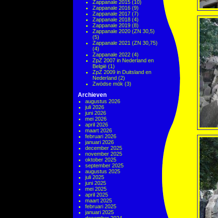
Zappanale 2015
(10)
Zappanale 2016
(9)
Zappanale 2017
(7)
Zappanale 2018
(4)
Zappanale 2019
(8)
Zappanale 2020 (ZN 30,5)
(5)
Zappanale 2021 (ZN 30,75)
(4)
Zappanale 2022
(4)
ZpZ 2007 in Nederland en
België
(1)
ZpZ 2009 in Duitsland en
Nederland
(2)
Zwödse mök
(3)
Archieven
augustus 2026
juli 2026
juni 2026
mei 2026
april 2026
maart 2026
februari 2026
januari 2026
december 2025
november 2025
oktober 2025
september 2025
augustus 2025
juli 2025
juni 2025
mei 2025
april 2025
maart 2025
februari 2025
januari 2025