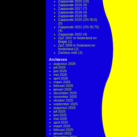
Zappanale 2015
(10)
Zappanale 2016
(9)
Zappanale 2017
(7)
Zappanale 2018
(4)
Zappanale 2019
(8)
Zappanale 2020 (ZN 30,5)
(5)
Zappanale 2021 (ZN 30,75)
(4)
Zappanale 2022
(4)
ZpZ 2007 in Nederland en
België
(1)
ZpZ 2009 in Duitsland en
Nederland
(2)
Zwödse mök
(3)
Archieven
augustus 2026
juli 2026
juni 2026
mei 2026
april 2026
maart 2026
februari 2026
januari 2026
december 2025
november 2025
oktober 2025
september 2025
augustus 2025
juli 2025
juni 2025
mei 2025
april 2025
maart 2025
februari 2025
januari 2025