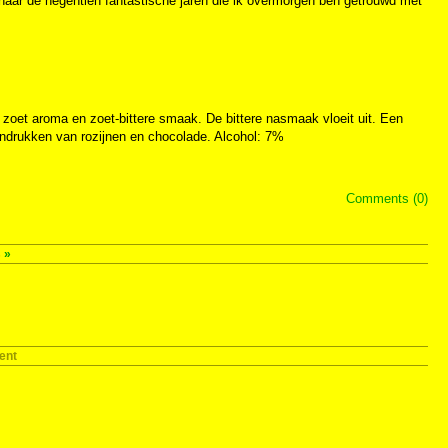
naar de negentien fantastische jaren die ik overmorgen ben getrouwd met
n zoet aroma en zoet-bittere smaak. De bittere nasmaak vloeit uit. Een
 indrukken van rozijnen en chocolade. Alcohol: 7%
Comments (0)
s
»
ent