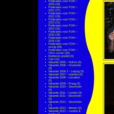
Publicaties voor FOK! –
2020
(26)
Publicaties voor FOK! –
2021
(27)
Publicaties voor FOK! –
2022
(29)
Publicaties voor FOK! –
2023
(31)
Publicaties voor FOK! –
2024
(26)
Publicaties voor FOK! –
2025
(26)
Publicaties voor FOK! –
2026
(16)
Publicaties voor FOK! –
overig
(69)
Publicaties voor FOK! –
Tim's corner
(20)
Rubberen poedel
(6)
Tuin
(12)
Vakantie 2005 – Hull eo
(6)
Vakantie 2006 – Oostende
(8)
Vakantie 2006 2 – Leipzig
(5)
Vakantie 2007 – Istanbul
(8)
Vakantie 2008 – Lissabon
(5)
Vakantie 2009 – Praag
(5)
Vakantie 2010 – Stockholm
(6)
Vakantie 2011 – London
(6)
Vakantie 2011 – Stockholm
(5)
Vakantie 2012 – Stockholm
(7)
Vakantie 2012 – Wenen
(5)
Vakantie 2013 – London &