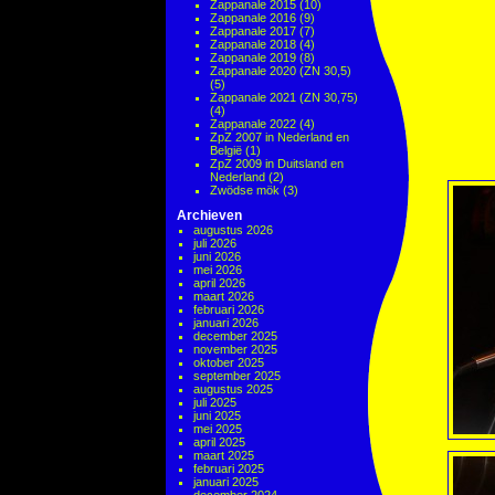
Zappanale 2015
(10)
Zappanale 2016
(9)
Zappanale 2017
(7)
Zappanale 2018
(4)
Zappanale 2019
(8)
Zappanale 2020 (ZN 30,5)
(5)
Zappanale 2021 (ZN 30,75)
(4)
Zappanale 2022
(4)
ZpZ 2007 in Nederland en
België
(1)
ZpZ 2009 in Duitsland en
Nederland
(2)
Zwödse mök
(3)
Archieven
augustus 2026
juli 2026
juni 2026
mei 2026
april 2026
maart 2026
februari 2026
januari 2026
december 2025
november 2025
oktober 2025
september 2025
augustus 2025
juli 2025
juni 2025
mei 2025
april 2025
maart 2025
februari 2025
januari 2025