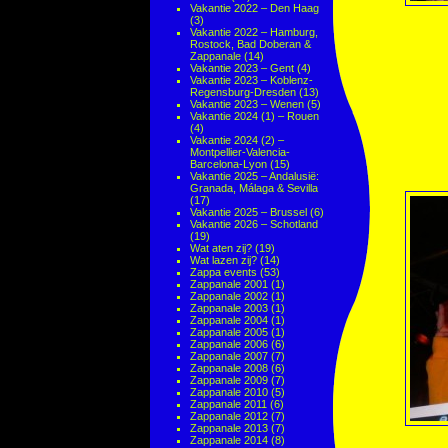
Vakantie 2022 – Den Haag
(3)
Vakantie 2022 – Hamburg,
Rostock, Bad Doberan &
Zappanale
(14)
Vakantie 2023 – Gent
(4)
Vakantie 2023 – Koblenz-
Regensburg-Dresden
(13)
Vakantie 2023 – Wenen
(5)
Vakantie 2024 (1) – Rouen
(4)
Vakantie 2024 (2) –
Montpellier-Valencia-
Barcelona-Lyon
(15)
Vakantie 2025 – Andalusië:
Granada, Málaga & Sevilla
(17)
Vakantie 2025 – Brussel
(6)
Vakantie 2026 – Schotland
(19)
Wat aten zij?
(19)
Wat lazen zij?
(14)
Zappa events
(53)
Zappanale 2001
(1)
Zappanale 2002
(1)
Zappanale 2003
(1)
Zappanale 2004
(1)
Zappanale 2005
(1)
Zappanale 2006
(6)
Zappanale 2007
(7)
Zappanale 2008
(6)
Zappanale 2009
(7)
Zappanale 2010
(5)
Zappanale 2011
(6)
Zappanale 2012
(7)
Zappanale 2013
(7)
Zappanale 2014
(8)