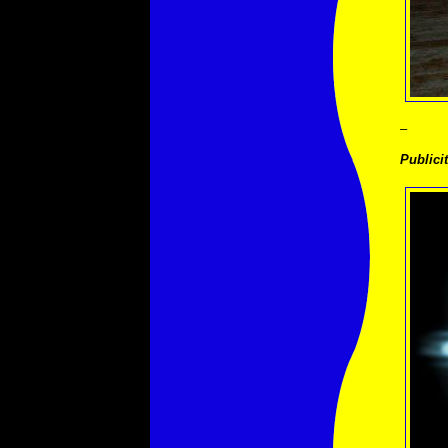
–
Publicit