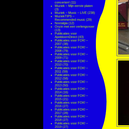
concerten!
(11)
Muziek – Mijn eerste platen
(3)
Muziek – Music – LIVE
(238)
MuziekTIPS –
Recommended music
(29)
Nostalgia
(12)
Onzin met een verlengsnoer
(13)
Publicaties voor
ApeldoornDirect
(43)
Publicaties voor FOK! –
2007
(38)
Publicaties voor FOK! –
2008
(79)
Publicaties voor FOK! –
2009
(71)
Publicaties voor FOK! –
2010
(70)
Publicaties voor FOK! –
2011
(59)
Publicaties voor FOK! –
2012
(58)
Publicaties voor FOK! –
2013
(50)
Publicaties voor FOK! –
2014
(16)
Publicaties voor FOK! –
2015
(21)
Publicaties voor FOK! –
2016
(27)
Publicaties voor FOK! –
2017
(28)
Publicaties voor FOK! –
2018
(27)
Publicaties voor FOK! –
2019
(27)