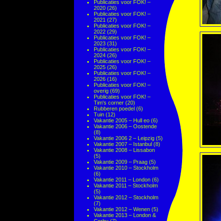
Publicaties voor FOK! –
2020
(26)
Publicaties voor FOK! –
2021
(27)
Publicaties voor FOK! –
2022
(29)
Publicaties voor FOK! –
2023
(31)
Publicaties voor FOK! –
2024
(26)
Publicaties voor FOK! –
2025
(26)
Publicaties voor FOK! –
2026
(16)
Publicaties voor FOK! –
overig
(69)
Publicaties voor FOK! –
Tim's corner
(20)
Rubberen poedel
(6)
Tuin
(12)
Vakantie 2005 – Hull eo
(6)
Vakantie 2006 – Oostende
(8)
Vakantie 2006 2 – Leipzig
(5)
Vakantie 2007 – Istanbul
(8)
Vakantie 2008 – Lissabon
(5)
Vakantie 2009 – Praag
(5)
Vakantie 2010 – Stockholm
(6)
Vakantie 2011 – London
(6)
Vakantie 2011 – Stockholm
(5)
Vakantie 2012 – Stockholm
(7)
Vakantie 2012 – Wenen
(5)
Vakantie 2013 – London &