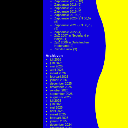
Zappanale 2015
(10)
Zappanale 2016
(9)
Zappanale 2017
(7)
Zappanale 2018
(4)
Zappanale 2019
(8)
Zappanale 2020 (ZN 30,5)
(5)
Zappanale 2021 (ZN 30,75)
(4)
Zappanale 2022
(4)
ZpZ 2007 in Nederland en
België
(1)
ZpZ 2009 in Duitsland en
Nederland
(2)
Zwödse mök
(3)
Archieven
juli 2026
juni 2026
mei 2026
april 2026
maart 2026
februari 2026
januari 2026
december 2025
november 2025
oktober 2025
september 2025
augustus 2025
juli 2025
juni 2025
mei 2025
april 2025
maart 2025
februari 2025
januari 2025
december 2024