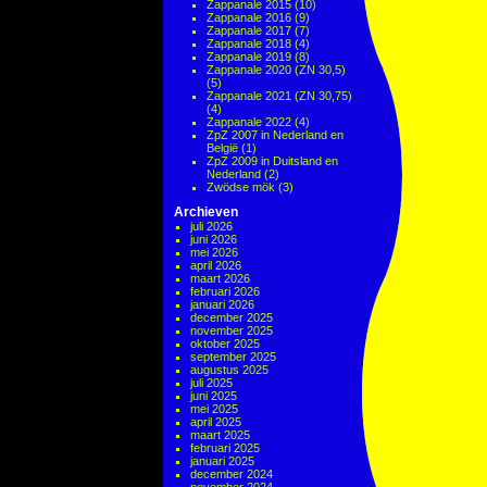
Zappanale 2015
(10)
Zappanale 2016
(9)
Zappanale 2017
(7)
Zappanale 2018
(4)
Zappanale 2019
(8)
Zappanale 2020 (ZN 30,5)
(5)
Zappanale 2021 (ZN 30,75)
(4)
Zappanale 2022
(4)
ZpZ 2007 in Nederland en
België
(1)
ZpZ 2009 in Duitsland en
Nederland
(2)
Zwödse mök
(3)
Archieven
juli 2026
juni 2026
mei 2026
april 2026
maart 2026
februari 2026
januari 2026
december 2025
november 2025
oktober 2025
september 2025
augustus 2025
juli 2025
juni 2025
mei 2025
april 2025
maart 2025
februari 2025
januari 2025
december 2024