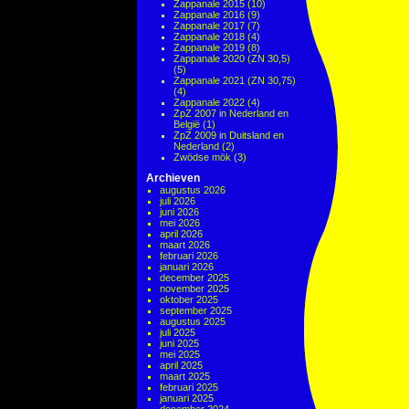
Zappanale 2015
(10)
Zappanale 2016
(9)
Zappanale 2017
(7)
Zappanale 2018
(4)
Zappanale 2019
(8)
Zappanale 2020 (ZN 30,5)
(5)
Zappanale 2021 (ZN 30,75)
(4)
Zappanale 2022
(4)
ZpZ 2007 in Nederland en
België
(1)
ZpZ 2009 in Duitsland en
Nederland
(2)
Zwödse mök
(3)
Archieven
augustus 2026
juli 2026
juni 2026
mei 2026
april 2026
maart 2026
februari 2026
januari 2026
december 2025
november 2025
oktober 2025
september 2025
augustus 2025
juli 2025
juni 2025
mei 2025
april 2025
maart 2025
februari 2025
januari 2025