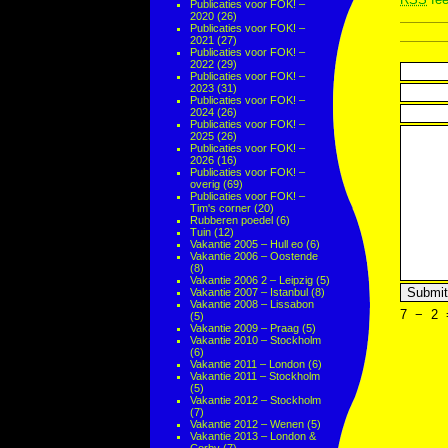
Publicaties voor FOK! –
2020
(26)
Publicaties voor FOK! –
2021
(27)
Publicaties voor FOK! –
2022
(29)
Publicaties voor FOK! –
2023
(31)
Publicaties voor FOK! –
2024
(26)
Publicaties voor FOK! –
2025
(26)
Publicaties voor FOK! –
2026
(16)
Publicaties voor FOK! –
overig
(69)
Publicaties voor FOK! –
Tim's corner
(20)
Rubberen poedel
(6)
Tuin
(12)
Vakantie 2005 – Hull eo
(6)
Vakantie 2006 – Oostende
(8)
Vakantie 2006 2 – Leipzig
(5)
Vakantie 2007 – Istanbul
(8)
Vakantie 2008 – Lissabon
7
−
2
(5)
Vakantie 2009 – Praag
(5)
Vakantie 2010 – Stockholm
(6)
Vakantie 2011 – London
(6)
Vakantie 2011 – Stockholm
(5)
Vakantie 2012 – Stockholm
(7)
Vakantie 2012 – Wenen
(5)
Vakantie 2013 – London &