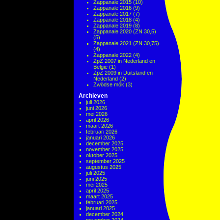
Zappanale 2015
(10)
Zappanale 2016
(9)
Zappanale 2017
(7)
Zappanale 2018
(4)
Zappanale 2019
(8)
Zappanale 2020 (ZN 30,5)
(5)
Zappanale 2021 (ZN 30,75)
(4)
Zappanale 2022
(4)
ZpZ 2007 in Nederland en
België
(1)
ZpZ 2009 in Duitsland en
Nederland
(2)
Zwödse mök
(3)
Archieven
juli 2026
juni 2026
mei 2026
april 2026
maart 2026
februari 2026
januari 2026
december 2025
november 2025
oktober 2025
september 2025
augustus 2025
juli 2025
juni 2025
mei 2025
april 2025
maart 2025
februari 2025
januari 2025
december 2024