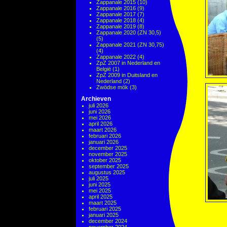
Zappanale 2015
(10)
Zappanale 2016
(9)
Zappanale 2017
(7)
Zappanale 2018
(4)
Zappanale 2019
(8)
Zappanale 2020 (ZN 30,5)
(5)
Zappanale 2021 (ZN 30,75)
(4)
Zappanale 2022
(4)
ZpZ 2007 in Nederland en
België
(1)
ZpZ 2009 in Duitsland en
Nederland
(2)
Zwödse mök
(3)
Archieven
juli 2026
juni 2026
mei 2026
april 2026
maart 2026
februari 2026
januari 2026
december 2025
november 2025
oktober 2025
september 2025
augustus 2025
juli 2025
juni 2025
mei 2025
april 2025
maart 2025
februari 2025
januari 2025
december 2024