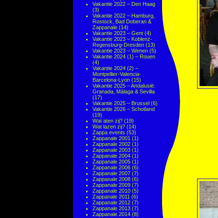
Vakantie 2022 – Den Haag
(3)
Vakantie 2022 – Hamburg,
Rostock, Bad Doberan &
Zappanale
(14)
Vakantie 2023 – Gent
(4)
Vakantie 2023 – Koblenz-
Regensburg-Dresden
(13)
Vakantie 2023 – Wenen
(5)
Vakantie 2024 (1) – Rouen
(4)
Vakantie 2024 (2) –
Montpellier-Valencia-
Barcelona-Lyon
(15)
Vakantie 2025 – Andalusië:
Granada, Málaga & Sevilla
(17)
Vakantie 2025 – Brussel
(6)
Vakantie 2026 – Schotland
(19)
Wat aten zij?
(19)
Wat lazen zij?
(14)
Zappa events
(53)
Zappanale 2001
(1)
Zappanale 2002
(1)
Zappanale 2003
(1)
Zappanale 2004
(1)
Zappanale 2005
(1)
Zappanale 2006
(6)
Zappanale 2007
(7)
Zappanale 2008
(6)
Zappanale 2009
(7)
Zappanale 2010
(5)
Zappanale 2011
(6)
Zappanale 2012
(7)
Zappanale 2013
(7)
Zappanale 2014
(8)