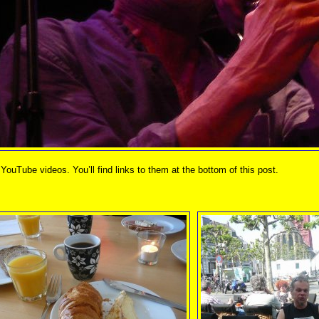
ouTube videos. You’ll find links to them at the bottom of this post.