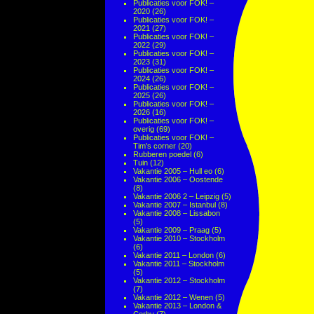
Publicaties voor FOK! –
2020
(26)
Publicaties voor FOK! –
2021
(27)
Publicaties voor FOK! –
2022
(29)
Publicaties voor FOK! –
2023
(31)
Publicaties voor FOK! –
2024
(26)
Publicaties voor FOK! –
2025
(26)
Publicaties voor FOK! –
2026
(16)
Publicaties voor FOK! –
overig
(69)
Publicaties voor FOK! –
Tim's corner
(20)
Rubberen poedel
(6)
Tuin
(12)
Vakantie 2005 – Hull eo
(6)
Vakantie 2006 – Oostende
(8)
Vakantie 2006 2 – Leipzig
(5)
Vakantie 2007 – Istanbul
(8)
Vakantie 2008 – Lissabon
(5)
Vakantie 2009 – Praag
(5)
Vakantie 2010 – Stockholm
(6)
Vakantie 2011 – London
(6)
Vakantie 2011 – Stockholm
(5)
Vakantie 2012 – Stockholm
(7)
Vakantie 2012 – Wenen
(5)
Vakantie 2013 – London &