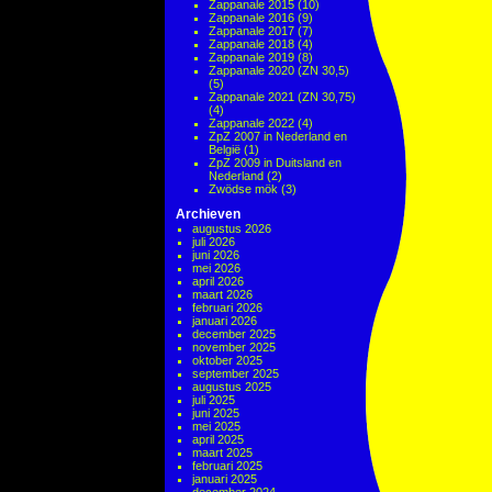
Zappanale 2015
(10)
Zappanale 2016
(9)
Zappanale 2017
(7)
Zappanale 2018
(4)
Zappanale 2019
(8)
Zappanale 2020 (ZN 30,5)
(5)
Zappanale 2021 (ZN 30,75)
(4)
Zappanale 2022
(4)
ZpZ 2007 in Nederland en
België
(1)
ZpZ 2009 in Duitsland en
Nederland
(2)
Zwödse mök
(3)
Archieven
augustus 2026
juli 2026
juni 2026
mei 2026
april 2026
maart 2026
februari 2026
januari 2026
december 2025
november 2025
oktober 2025
september 2025
augustus 2025
juli 2025
juni 2025
mei 2025
april 2025
maart 2025
februari 2025
januari 2025