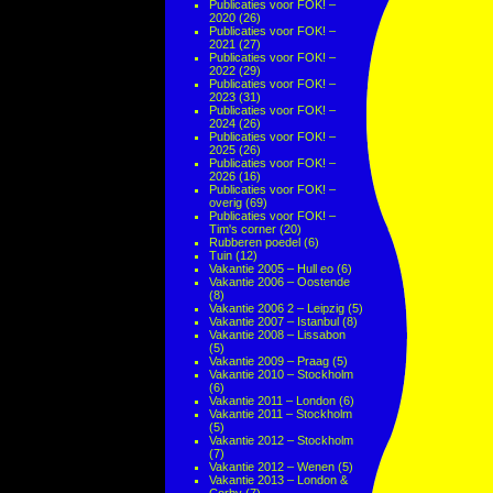
Publicaties voor FOK! –
2020
(26)
Publicaties voor FOK! –
2021
(27)
Publicaties voor FOK! –
2022
(29)
Publicaties voor FOK! –
2023
(31)
Publicaties voor FOK! –
2024
(26)
Publicaties voor FOK! –
2025
(26)
Publicaties voor FOK! –
2026
(16)
Publicaties voor FOK! –
overig
(69)
Publicaties voor FOK! –
Tim's corner
(20)
Rubberen poedel
(6)
Tuin
(12)
Vakantie 2005 – Hull eo
(6)
Vakantie 2006 – Oostende
(8)
Vakantie 2006 2 – Leipzig
(5)
Vakantie 2007 – Istanbul
(8)
Vakantie 2008 – Lissabon
(5)
Vakantie 2009 – Praag
(5)
Vakantie 2010 – Stockholm
(6)
Vakantie 2011 – London
(6)
Vakantie 2011 – Stockholm
(5)
Vakantie 2012 – Stockholm
(7)
Vakantie 2012 – Wenen
(5)
Vakantie 2013 – London &