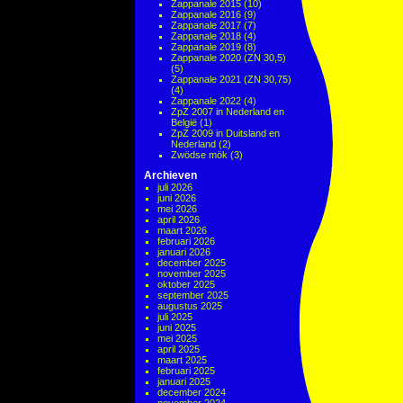
Zappanale 2015
(10)
Zappanale 2016
(9)
Zappanale 2017
(7)
Zappanale 2018
(4)
Zappanale 2019
(8)
Zappanale 2020 (ZN 30,5)
(5)
Zappanale 2021 (ZN 30,75)
(4)
Zappanale 2022
(4)
ZpZ 2007 in Nederland en
België
(1)
ZpZ 2009 in Duitsland en
Nederland
(2)
Zwödse mök
(3)
Archieven
juli 2026
juni 2026
mei 2026
april 2026
maart 2026
februari 2026
januari 2026
december 2025
november 2025
oktober 2025
september 2025
augustus 2025
juli 2025
juni 2025
mei 2025
april 2025
maart 2025
februari 2025
januari 2025
december 2024