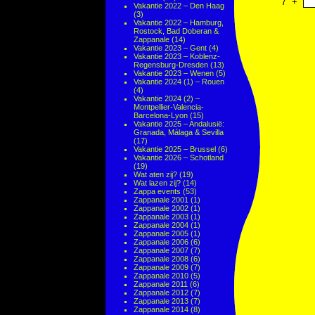
7
+
Vakantie 2022 – Den Haag
(3)
Vakantie 2022 – Hamburg,
Rostock, Bad Doberan &
Zappanale
(14)
Vakantie 2023 – Gent
(4)
Vakantie 2023 – Koblenz-
Regensburg-Dresden
(13)
Vakantie 2023 – Wenen
(5)
Vakantie 2024 (1) – Rouen
(4)
Vakantie 2024 (2) –
Montpellier-Valencia-
Barcelona-Lyon
(15)
Vakantie 2025 – Andalusië:
Granada, Málaga & Sevilla
(17)
Vakantie 2025 – Brussel
(6)
Vakantie 2026 – Schotland
(19)
Wat aten zij?
(19)
Wat lazen zij?
(14)
Zappa events
(53)
Zappanale 2001
(1)
Zappanale 2002
(1)
Zappanale 2003
(1)
Zappanale 2004
(1)
Zappanale 2005
(1)
Zappanale 2006
(6)
Zappanale 2007
(7)
Zappanale 2008
(6)
Zappanale 2009
(7)
Zappanale 2010
(5)
Zappanale 2011
(6)
Zappanale 2012
(7)
Zappanale 2013
(7)
Zappanale 2014
(8)