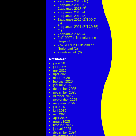
Zappanale 2015
(10)
Zappanale 2016
(9)
Zappanale 2017
(7)
Zappanale 2018
(4)
Zappanale 2019
(8)
Zappanale 2020 (ZN 30,5)
(5)
Zappanale 2021 (ZN 30,75)
(4)
Zappanale 2022
(4)
ZpZ 2007 in Nederland en
België
(1)
ZpZ 2009 in Duitsland en
Nederland
(2)
Zwödse mök
(3)
Archieven
juli 2026
juni 2026
mei 2026
april 2026
maart 2026
februari 2026
januari 2026
december 2025
november 2025
oktober 2025
september 2025
augustus 2025
juli 2025
juni 2025
mei 2025
april 2025
maart 2025
februari 2025
januari 2025
december 2024