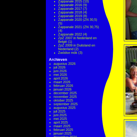
Zappanale 2015
(10)
Zappanale 2016
(9)
Zappanale 2017
(7)
Zappanale 2018
(4)
Zappanale 2019
(8)
Zappanale 2020 (ZN 30,5)
(5)
Zappanale 2021 (ZN 30,75)
(4)
Zappanale 2022
(4)
ZpZ 2007 in Nederland en
België
(1)
ZpZ 2009 in Duitsland en
Nederland
(2)
Zwödse mök
(3)
Archieven
augustus 2026
juli 2026
juni 2026
mei 2026
april 2026
maart 2026
februari 2026
januari 2026
december 2025
november 2025
oktober 2025
september 2025
augustus 2025
juli 2025
juni 2025
mei 2025
april 2025
maart 2025
februari 2025
januari 2025