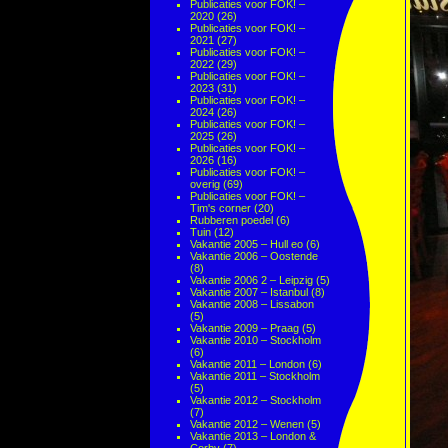
Publicaties voor FOK! –
2020
(26)
Publicaties voor FOK! –
2021
(27)
Publicaties voor FOK! –
2022
(29)
Publicaties voor FOK! –
2023
(31)
Publicaties voor FOK! –
2024
(26)
Publicaties voor FOK! –
2025
(26)
Publicaties voor FOK! –
2026
(16)
Publicaties voor FOK! –
overig
(69)
Publicaties voor FOK! –
Tim's corner
(20)
Rubberen poedel
(6)
Tuin
(12)
Vakantie 2005 – Hull eo
(6)
Vakantie 2006 – Oostende
(8)
Vakantie 2006 2 – Leipzig
(5)
Vakantie 2007 – Istanbul
(8)
Vakantie 2008 – Lissabon
(5)
Vakantie 2009 – Praag
(5)
Vakantie 2010 – Stockholm
(6)
Vakantie 2011 – London
(6)
Vakantie 2011 – Stockholm
(5)
Vakantie 2012 – Stockholm
(7)
Vakantie 2012 – Wenen
(5)
Vakantie 2013 – London &