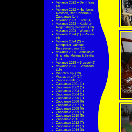
Vakantie 2022 – Den Haag
(3)
Vakantie 2022 – Hamburg,
Rostock, Bad Doberan &
Zappanale
(14)
Vakantie 2023 – Gent
(4)
Vakantie 2023 – Koblenz-
Regensburg-Dresden
(13)
Vakantie 2023 – Wenen
(5)
Vakantie 2024 (1) – Rouen
(4)
Vakantie 2024 (2) –
Montpellier-Valencia-
Barcelona-Lyon
(15)
Vakantie 2025 – Andalusië:
Granada, Málaga & Sevilla
(17)
Vakantie 2025 – Brussel
(6)
Vakantie 2026 – Schotland
(19)
Wat aten zij?
(19)
Wat lazen zij?
(14)
Zappa events
(53)
Zappanale 2001
(1)
Zappanale 2002
(1)
Zappanale 2003
(1)
Zappanale 2004
(1)
Zappanale 2005
(1)
Zappanale 2006
(6)
Zappanale 2007
(7)
Zappanale 2008
(6)
Zappanale 2009
(7)
Zappanale 2010
(5)
Zappanale 2011
(6)
Zappanale 2012
(7)
Zappanale 2013
(7)
Zappanale 2014
(8)