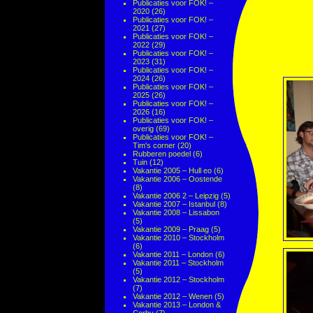
Publicaties voor FOK! –
2020
(26)
Publicaties voor FOK! –
2021
(27)
Publicaties voor FOK! –
2022
(29)
Publicaties voor FOK! –
2023
(31)
Publicaties voor FOK! –
2024
(26)
Publicaties voor FOK! –
2025
(26)
Publicaties voor FOK! –
2026
(16)
Publicaties voor FOK! –
overig
(69)
Publicaties voor FOK! –
Tim's corner
(20)
Rubberen poedel
(6)
Tuin
(12)
Vakantie 2005 – Hull eo
(6)
Vakantie 2006 – Oostende
(8)
Vakantie 2006 2 – Leipzig
(5)
Vakantie 2007 – Istanbul
(8)
Vakantie 2008 – Lissabon
(5)
Vakantie 2009 – Praag
(5)
Vakantie 2010 – Stockholm
(6)
Vakantie 2011 – London
(6)
Vakantie 2011 – Stockholm
(5)
Vakantie 2012 – Stockholm
(7)
Vakantie 2012 – Wenen
(5)
Vakantie 2013 – London &