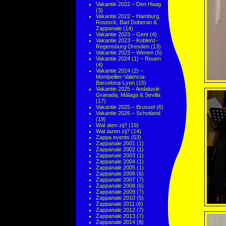
Vakantie 2022 – Den Haag
(3)
Vakantie 2022 – Hamburg,
Rostock, Bad Doberan &
Zappanale
(14)
Vakantie 2023 – Gent
(4)
Vakantie 2023 – Koblenz-
Regensburg-Dresden
(13)
Vakantie 2023 – Wenen
(5)
Vakantie 2024 (1) – Rouen
(4)
Vakantie 2024 (2) –
Montpellier-Valencia-
Barcelona-Lyon
(15)
Vakantie 2025 – Andalusië:
Granada, Málaga & Sevilla
(17)
Vakantie 2025 – Brussel
(6)
Vakantie 2026 – Schotland
(19)
Wat aten zij?
(19)
Wat lazen zij?
(14)
Zappa events
(53)
Zappanale 2001
(1)
Zappanale 2002
(1)
Zappanale 2003
(1)
Zappanale 2004
(1)
Zappanale 2005
(1)
Zappanale 2006
(6)
Zappanale 2007
(7)
Zappanale 2008
(6)
Zappanale 2009
(7)
Zappanale 2010
(5)
Zappanale 2011
(6)
Zappanale 2012
(7)
Zappanale 2013
(7)
Zappanale 2014
(8)