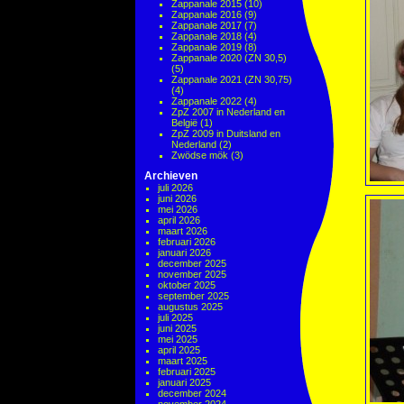
Zappanale 2015
(10)
Zappanale 2016
(9)
Zappanale 2017
(7)
Zappanale 2018
(4)
Zappanale 2019
(8)
Zappanale 2020 (ZN 30,5)
(5)
Zappanale 2021 (ZN 30,75)
(4)
Zappanale 2022
(4)
ZpZ 2007 in Nederland en
België
(1)
ZpZ 2009 in Duitsland en
Nederland
(2)
Zwödse mök
(3)
Archieven
juli 2026
juni 2026
mei 2026
april 2026
maart 2026
februari 2026
januari 2026
december 2025
november 2025
oktober 2025
september 2025
augustus 2025
juli 2025
juni 2025
mei 2025
april 2025
maart 2025
februari 2025
januari 2025
december 2024