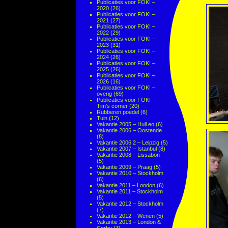
Publicaties voor FOK! –
2020
(26)
Publicaties voor FOK! –
2021
(27)
Publicaties voor FOK! –
2022
(29)
Publicaties voor FOK! –
2023
(31)
Publicaties voor FOK! –
2024
(26)
Publicaties voor FOK! –
2025
(26)
Publicaties voor FOK! –
2026
(16)
Publicaties voor FOK! –
overig
(69)
Publicaties voor FOK! –
Tim's corner
(20)
Rubberen poedel
(6)
Tuin
(12)
Vakantie 2005 – Hull eo
(6)
Vakantie 2006 – Oostende
(8)
Vakantie 2006 2 – Leipzig
(5)
Vakantie 2007 – Istanbul
(8)
Vakantie 2008 – Lissabon
(5)
Vakantie 2009 – Praag
(5)
Vakantie 2010 – Stockholm
(6)
Vakantie 2011 – London
(6)
Vakantie 2011 – Stockholm
(5)
Vakantie 2012 – Stockholm
(7)
Vakantie 2012 – Wenen
(5)
Vakantie 2013 – London &