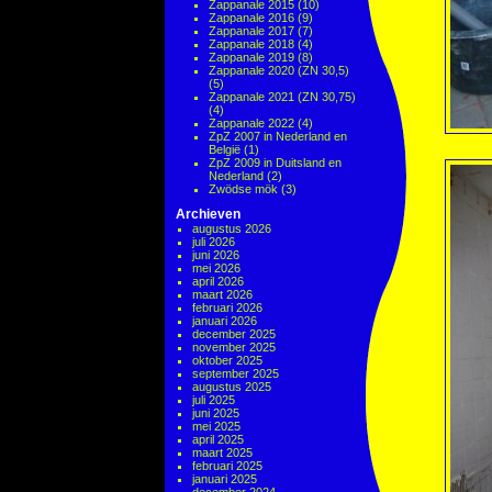
Zappanale 2015
(10)
Zappanale 2016
(9)
Zappanale 2017
(7)
Zappanale 2018
(4)
Zappanale 2019
(8)
Zappanale 2020 (ZN 30,5)
(5)
Zappanale 2021 (ZN 30,75)
(4)
Zappanale 2022
(4)
ZpZ 2007 in Nederland en
België
(1)
ZpZ 2009 in Duitsland en
Nederland
(2)
Zwödse mök
(3)
Archieven
augustus 2026
juli 2026
juni 2026
mei 2026
april 2026
maart 2026
februari 2026
januari 2026
december 2025
november 2025
oktober 2025
september 2025
augustus 2025
juli 2025
juni 2025
mei 2025
april 2025
maart 2025
februari 2025
januari 2025