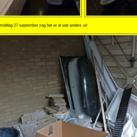
middag 27 september zag het er al wat anders uit: