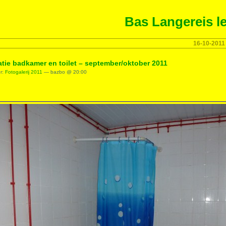
Bas Langereis le
16-10-2011
tie badkamer en toilet – september/oktober 2011
er:
Fotogalerij 2011
— bazbo @ 20:00