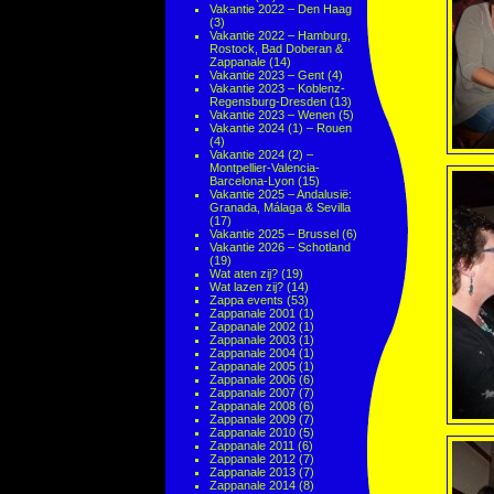
Vakantie 2022 – Den Haag
(3)
Vakantie 2022 – Hamburg,
Rostock, Bad Doberan &
Zappanale
(14)
Vakantie 2023 – Gent
(4)
Vakantie 2023 – Koblenz-
Regensburg-Dresden
(13)
Vakantie 2023 – Wenen
(5)
Vakantie 2024 (1) – Rouen
(4)
Vakantie 2024 (2) –
Montpellier-Valencia-
Barcelona-Lyon
(15)
Vakantie 2025 – Andalusië:
Granada, Málaga & Sevilla
(17)
Vakantie 2025 – Brussel
(6)
Vakantie 2026 – Schotland
(19)
Wat aten zij?
(19)
Wat lazen zij?
(14)
Zappa events
(53)
Zappanale 2001
(1)
Zappanale 2002
(1)
Zappanale 2003
(1)
Zappanale 2004
(1)
Zappanale 2005
(1)
Zappanale 2006
(6)
Zappanale 2007
(7)
Zappanale 2008
(6)
Zappanale 2009
(7)
Zappanale 2010
(5)
Zappanale 2011
(6)
Zappanale 2012
(7)
Zappanale 2013
(7)
Zappanale 2014
(8)