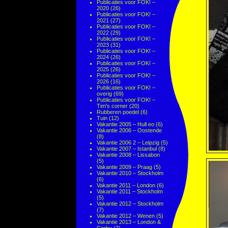
Publicaties voor FOK! –
2020
(26)
Publicaties voor FOK! –
2021
(27)
Publicaties voor FOK! –
2022
(29)
Publicaties voor FOK! –
2023
(31)
Publicaties voor FOK! –
2024
(26)
Publicaties voor FOK! –
2025
(26)
Publicaties voor FOK! –
2026
(16)
Publicaties voor FOK! –
overig
(69)
Publicaties voor FOK! –
Tim's corner
(20)
Rubberen poedel
(6)
Tuin
(12)
Vakantie 2005 – Hull eo
(6)
Vakantie 2006 – Oostende
(8)
Vakantie 2006 2 – Leipzig
(5)
Vakantie 2007 – Istanbul
(8)
Vakantie 2008 – Lissabon
(5)
Vakantie 2009 – Praag
(5)
Vakantie 2010 – Stockholm
(6)
Vakantie 2011 – London
(6)
Vakantie 2011 – Stockholm
(5)
Vakantie 2012 – Stockholm
(7)
Vakantie 2012 – Wenen
(5)
Vakantie 2013 – London &