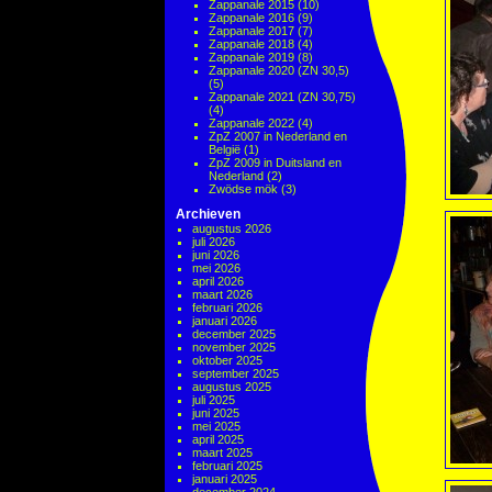
Zappanale 2015
(10)
Zappanale 2016
(9)
Zappanale 2017
(7)
Zappanale 2018
(4)
Zappanale 2019
(8)
Zappanale 2020 (ZN 30,5)
(5)
Zappanale 2021 (ZN 30,75)
(4)
Zappanale 2022
(4)
ZpZ 2007 in Nederland en
België
(1)
ZpZ 2009 in Duitsland en
Nederland
(2)
Zwödse mök
(3)
Archieven
augustus 2026
juli 2026
juni 2026
mei 2026
april 2026
maart 2026
februari 2026
januari 2026
december 2025
november 2025
oktober 2025
september 2025
augustus 2025
juli 2025
juni 2025
mei 2025
april 2025
maart 2025
februari 2025
januari 2025