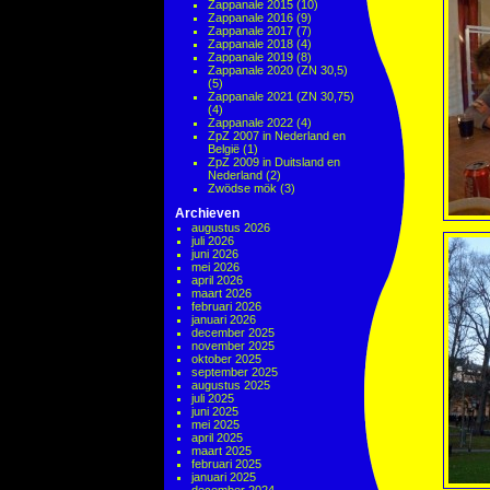
Zappanale 2015
(10)
Zappanale 2016
(9)
Zappanale 2017
(7)
Zappanale 2018
(4)
Zappanale 2019
(8)
Zappanale 2020 (ZN 30,5)
(5)
Zappanale 2021 (ZN 30,75)
(4)
Zappanale 2022
(4)
ZpZ 2007 in Nederland en
België
(1)
ZpZ 2009 in Duitsland en
Nederland
(2)
Zwödse mök
(3)
Archieven
augustus 2026
juli 2026
juni 2026
mei 2026
april 2026
maart 2026
februari 2026
januari 2026
december 2025
november 2025
oktober 2025
september 2025
augustus 2025
juli 2025
juni 2025
mei 2025
april 2025
maart 2025
februari 2025
januari 2025