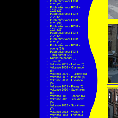
Publicaties voor FOK! –
2020
(26)
Publicaties voor FOK! –
2021
(27)
Publicaties voor FOK! –
2022
(29)
Publicaties voor FOK! –
2023
(31)
Publicaties voor FOK! –
2024
(26)
Publicaties voor FOK! –
2025
(26)
Publicaties voor FOK! –
2026
(16)
Publicaties voor FOK! –
overig
(69)
Publicaties voor FOK! –
Tim's corner
(20)
Rubberen poedel
(6)
Tuin
(12)
Vakantie 2005 – Hull eo
(6)
Vakantie 2006 – Oostende
(8)
Vakantie 2006 2 – Leipzig
(5)
Vakantie 2007 – Istanbul
(8)
Vakantie 2008 – Lissabon
(5)
Vakantie 2009 – Praag
(5)
Vakantie 2010 – Stockholm
(6)
Vakantie 2011 – London
(6)
Vakantie 2011 – Stockholm
(5)
Vakantie 2012 – Stockholm
(7)
Vakantie 2012 – Wenen
(5)
Vakantie 2013 – London &