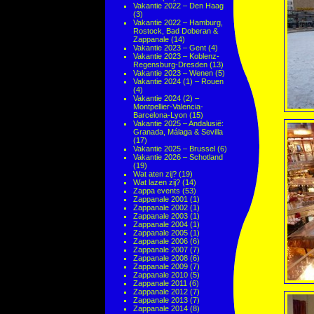
Vakantie 2022 – Den Haag
(3)
Vakantie 2022 – Hamburg,
Rostock, Bad Doberan &
Zappanale
(14)
Vakantie 2023 – Gent
(4)
Vakantie 2023 – Koblenz-
Regensburg-Dresden
(13)
Vakantie 2023 – Wenen
(5)
Vakantie 2024 (1) – Rouen
(4)
Vakantie 2024 (2) –
Montpellier-Valencia-
Barcelona-Lyon
(15)
Vakantie 2025 – Andalusië:
Granada, Málaga & Sevilla
(17)
Vakantie 2025 – Brussel
(6)
Vakantie 2026 – Schotland
(19)
Wat aten zij?
(19)
Wat lazen zij?
(14)
Zappa events
(53)
Zappanale 2001
(1)
Zappanale 2002
(1)
Zappanale 2003
(1)
Zappanale 2004
(1)
Zappanale 2005
(1)
Zappanale 2006
(6)
Zappanale 2007
(7)
Zappanale 2008
(6)
Zappanale 2009
(7)
Zappanale 2010
(5)
Zappanale 2011
(6)
Zappanale 2012
(7)
Zappanale 2013
(7)
Zappanale 2014
(8)