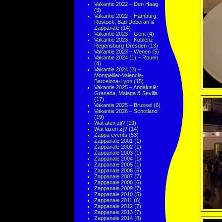
Vakantie 2022 – Den Haag
(3)
Vakantie 2022 – Hamburg,
Rostock, Bad Doberan &
Zappanale
(14)
Vakantie 2023 – Gent
(4)
Vakantie 2023 – Koblenz-
Regensburg-Dresden
(13)
Vakantie 2023 – Wenen
(5)
Vakantie 2024 (1) – Rouen
(4)
Vakantie 2024 (2) –
Montpellier-Valencia-
Barcelona-Lyon
(15)
Vakantie 2025 – Andalusië:
Granada, Málaga & Sevilla
(17)
Vakantie 2025 – Brussel
(6)
Vakantie 2026 – Schotland
(19)
Wat aten zij?
(19)
Wat lazen zij?
(14)
Zappa events
(53)
Zappanale 2001
(1)
Zappanale 2002
(1)
Zappanale 2003
(1)
Zappanale 2004
(1)
Zappanale 2005
(1)
Zappanale 2006
(6)
Zappanale 2007
(7)
Zappanale 2008
(6)
Zappanale 2009
(7)
Zappanale 2010
(5)
Zappanale 2011
(6)
Zappanale 2012
(7)
Zappanale 2013
(7)
Zappanale 2014
(8)