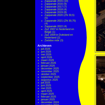
Zappanale 2015
(10)
Zappanale 2016
(9)
Zappanale 2017
(7)
Zappanale 2018
(4)
Zappanale 2019
(8)
Zappanale 2020 (ZN 30,5)
(5)
Zappanale 2021 (ZN 30,75)
(4)
Zappanale 2022
(4)
ZpZ 2007 in Nederland en
België
(1)
ZpZ 2009 in Duitsland en
Nederland
(2)
Zwödse mök
(3)
Archieven
juli 2026
juni 2026
mei 2026
april 2026
maart 2026
februari 2026
januari 2026
december 2025
november 2025
oktober 2025
september 2025
augustus 2025
juli 2025
juni 2025
mei 2025
april 2025
maart 2025
februari 2025
januari 2025
december 2024