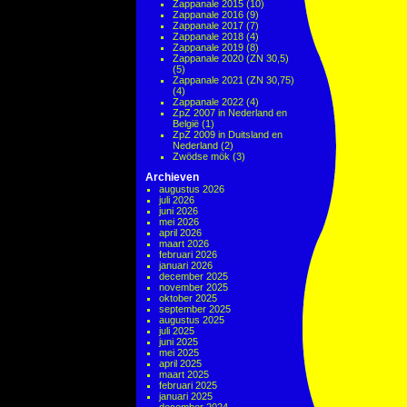
Zappanale 2015
(10)
Zappanale 2016
(9)
Zappanale 2017
(7)
Zappanale 2018
(4)
Zappanale 2019
(8)
Zappanale 2020 (ZN 30,5)
(5)
Zappanale 2021 (ZN 30,75)
(4)
Zappanale 2022
(4)
ZpZ 2007 in Nederland en
België
(1)
ZpZ 2009 in Duitsland en
Nederland
(2)
Zwödse mök
(3)
Archieven
augustus 2026
juli 2026
juni 2026
mei 2026
april 2026
maart 2026
februari 2026
januari 2026
december 2025
november 2025
oktober 2025
september 2025
augustus 2025
juli 2025
juni 2025
mei 2025
april 2025
maart 2025
februari 2025
januari 2025