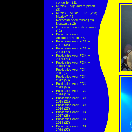
concerten!
(11)
Muziek – Mijn eerste platen
(3)
Muziek – Music – LIVE
(238)
MuziekTIPS –
Recommended music
(29)
Nostalgia
(12)
Onzin met een verlengsnoer
(13)
Publicaties voor
ApeldoornDirect
(43)
Publicaties voor FOK! –
2007
(38)
Publicaties voor FOK! –
2008
(79)
Publicaties voor FOK! –
2009
(71)
Publicaties voor FOK! –
2010
(70)
Publicaties voor FOK! –
2011
(59)
Publicaties voor FOK! –
2012
(58)
Publicaties voor FOK! –
2013
(50)
Publicaties voor FOK! –
2014
(16)
Publicaties voor FOK! –
2015
(21)
Publicaties voor FOK! –
2016
(27)
Publicaties voor FOK! –
2017
(28)
Publicaties voor FOK! –
2018
(27)
Publicaties voor FOK! –
2019
(27)