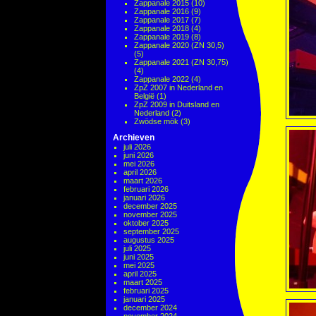
Zappanale 2015
(10)
Zappanale 2016
(9)
Zappanale 2017
(7)
Zappanale 2018
(4)
Zappanale 2019
(8)
Zappanale 2020 (ZN 30,5)
(5)
Zappanale 2021 (ZN 30,75)
(4)
Zappanale 2022
(4)
ZpZ 2007 in Nederland en
België
(1)
ZpZ 2009 in Duitsland en
Nederland
(2)
Zwödse mök
(3)
Archieven
juli 2026
juni 2026
mei 2026
april 2026
maart 2026
februari 2026
januari 2026
december 2025
november 2025
oktober 2025
september 2025
augustus 2025
juli 2025
juni 2025
mei 2025
april 2025
maart 2025
februari 2025
januari 2025
december 2024