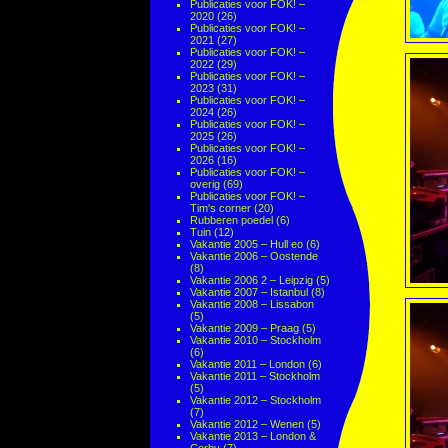
Publicaties voor FOK! –
2020
(26)
Publicaties voor FOK! –
2021
(27)
Publicaties voor FOK! –
2022
(29)
Publicaties voor FOK! –
2023
(31)
Publicaties voor FOK! –
2024
(26)
Publicaties voor FOK! –
2025
(26)
Publicaties voor FOK! –
2026
(16)
Publicaties voor FOK! –
overig
(69)
Publicaties voor FOK! –
Tim's corner
(20)
Rubberen poedel
(6)
Tuin
(12)
Vakantie 2005 – Hull eo
(6)
Vakantie 2006 – Oostende
(8)
Vakantie 2006 2 – Leipzig
(5)
Vakantie 2007 – Istanbul
(8)
Vakantie 2008 – Lissabon
(5)
Vakantie 2009 – Praag
(5)
Vakantie 2010 – Stockholm
(6)
Vakantie 2011 – London
(6)
Vakantie 2011 – Stockholm
(5)
Vakantie 2012 – Stockholm
(7)
Vakantie 2012 – Wenen
(5)
Vakantie 2013 – London &