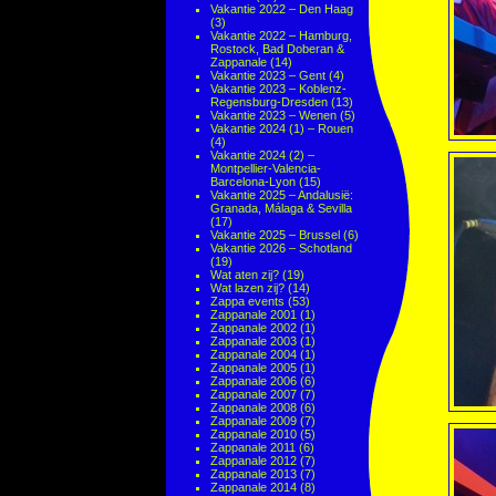
Vakantie 2022 – Den Haag
(3)
Vakantie 2022 – Hamburg,
Rostock, Bad Doberan &
Zappanale
(14)
Vakantie 2023 – Gent
(4)
Vakantie 2023 – Koblenz-
Regensburg-Dresden
(13)
Vakantie 2023 – Wenen
(5)
Vakantie 2024 (1) – Rouen
(4)
Vakantie 2024 (2) –
Montpellier-Valencia-
Barcelona-Lyon
(15)
Vakantie 2025 – Andalusië:
Granada, Málaga & Sevilla
(17)
Vakantie 2025 – Brussel
(6)
Vakantie 2026 – Schotland
(19)
Wat aten zij?
(19)
Wat lazen zij?
(14)
Zappa events
(53)
Zappanale 2001
(1)
Zappanale 2002
(1)
Zappanale 2003
(1)
Zappanale 2004
(1)
Zappanale 2005
(1)
Zappanale 2006
(6)
Zappanale 2007
(7)
Zappanale 2008
(6)
Zappanale 2009
(7)
Zappanale 2010
(5)
Zappanale 2011
(6)
Zappanale 2012
(7)
Zappanale 2013
(7)
Zappanale 2014
(8)