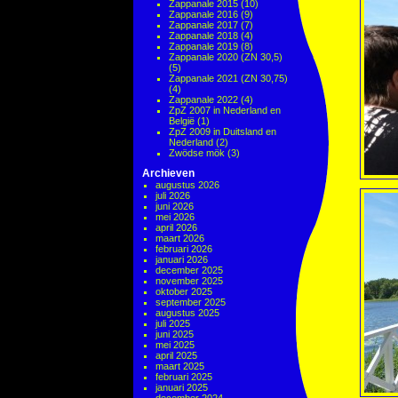
Zappanale 2015
(10)
Zappanale 2016
(9)
Zappanale 2017
(7)
Zappanale 2018
(4)
Zappanale 2019
(8)
Zappanale 2020 (ZN 30,5)
(5)
Zappanale 2021 (ZN 30,75)
(4)
Zappanale 2022
(4)
ZpZ 2007 in Nederland en
België
(1)
ZpZ 2009 in Duitsland en
Nederland
(2)
Zwödse mök
(3)
Archieven
augustus 2026
juli 2026
juni 2026
mei 2026
april 2026
maart 2026
februari 2026
januari 2026
december 2025
november 2025
oktober 2025
september 2025
augustus 2025
juli 2025
juni 2025
mei 2025
april 2025
maart 2025
februari 2025
januari 2025