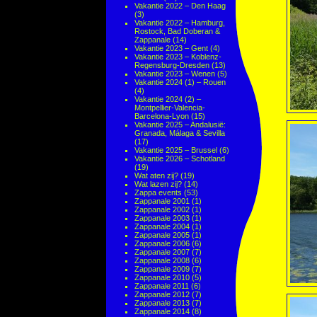
Vakantie 2022 – Den Haag
(3)
Vakantie 2022 – Hamburg,
Rostock, Bad Doberan &
Zappanale
(14)
Vakantie 2023 – Gent
(4)
Vakantie 2023 – Koblenz-
Regensburg-Dresden
(13)
Vakantie 2023 – Wenen
(5)
Vakantie 2024 (1) – Rouen
(4)
Vakantie 2024 (2) –
Montpellier-Valencia-
Barcelona-Lyon
(15)
Vakantie 2025 – Andalusië:
Granada, Málaga & Sevilla
(17)
Vakantie 2025 – Brussel
(6)
Vakantie 2026 – Schotland
(19)
Wat aten zij?
(19)
Wat lazen zij?
(14)
Zappa events
(53)
Zappanale 2001
(1)
Zappanale 2002
(1)
Zappanale 2003
(1)
Zappanale 2004
(1)
Zappanale 2005
(1)
Zappanale 2006
(6)
Zappanale 2007
(7)
Zappanale 2008
(6)
Zappanale 2009
(7)
Zappanale 2010
(5)
Zappanale 2011
(6)
Zappanale 2012
(7)
Zappanale 2013
(7)
Zappanale 2014
(8)