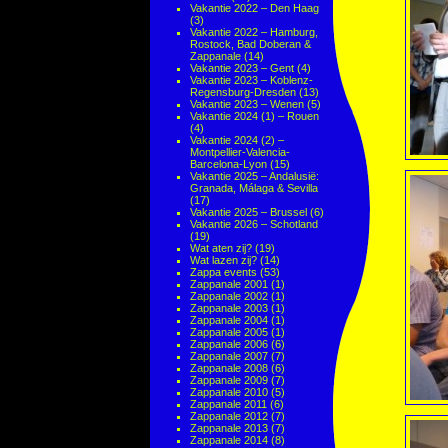
Vakantie 2022 – Den Haag
(3)
Vakantie 2022 – Hamburg,
Rostock, Bad Doberan &
Zappanale
(14)
Vakantie 2023 – Gent
(4)
Vakantie 2023 – Koblenz-
Regensburg-Dresden
(13)
Vakantie 2023 – Wenen
(5)
Vakantie 2024 (1) – Rouen
(4)
Vakantie 2024 (2) –
Montpellier-Valencia-
Barcelona-Lyon
(15)
Vakantie 2025 – Andalusië:
Granada, Málaga & Sevilla
(17)
Vakantie 2025 – Brussel
(6)
Vakantie 2026 – Schotland
(19)
Wat aten zij?
(19)
Wat lazen zij?
(14)
Zappa events
(53)
Zappanale 2001
(1)
Zappanale 2002
(1)
Zappanale 2003
(1)
Zappanale 2004
(1)
Zappanale 2005
(1)
Zappanale 2006
(6)
Zappanale 2007
(7)
Zappanale 2008
(6)
Zappanale 2009
(7)
Zappanale 2010
(5)
Zappanale 2011
(6)
Zappanale 2012
(7)
Zappanale 2013
(7)
Zappanale 2014
(8)