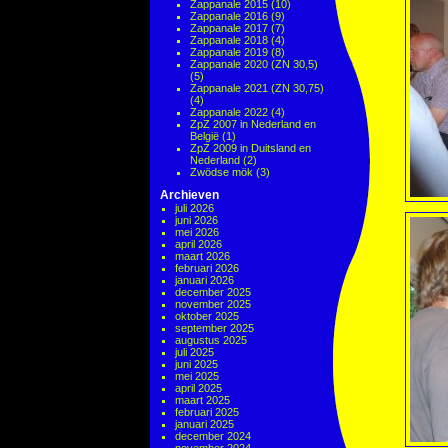
Zappanale 2015
(10)
Zappanale 2016
(9)
Zappanale 2017
(7)
Zappanale 2018
(4)
Zappanale 2019
(8)
Zappanale 2020 (ZN 30,5)
(5)
Zappanale 2021 (ZN 30,75)
(4)
Zappanale 2022
(4)
ZpZ 2007 in Nederland en
België
(1)
ZpZ 2009 in Duitsland en
Nederland
(2)
Zwödse mök
(3)
Archieven
juli 2026
juni 2026
mei 2026
april 2026
maart 2026
februari 2026
januari 2026
december 2025
november 2025
oktober 2025
september 2025
augustus 2025
juli 2025
juni 2025
mei 2025
april 2025
maart 2025
februari 2025
januari 2025
december 2024