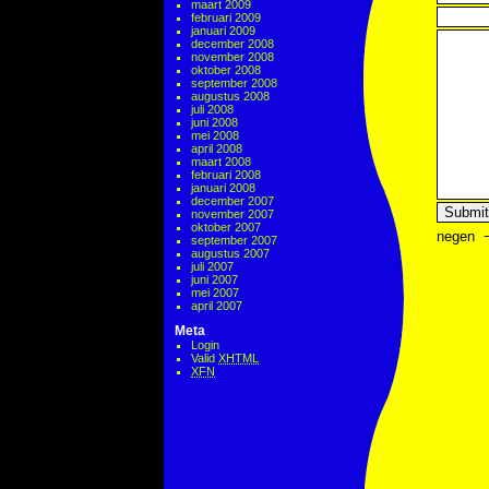
maart 2009
februari 2009
januari 2009
december 2008
november 2008
oktober 2008
september 2008
augustus 2008
juli 2008
juni 2008
mei 2008
april 2008
maart 2008
februari 2008
januari 2008
december 2007
november 2007
oktober 2007
negen
september 2007
augustus 2007
juli 2007
juni 2007
mei 2007
april 2007
Meta
Login
Valid
XHTML
XFN