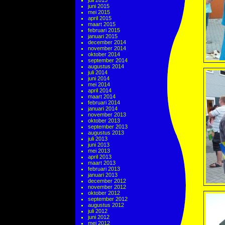
juli 2015
juni 2015
mei 2015
april 2015
maart 2015
februari 2015
januari 2015
december 2014
november 2014
oktober 2014
september 2014
augustus 2014
juli 2014
juni 2014
mei 2014
april 2014
maart 2014
februari 2014
januari 2014
november 2013
oktober 2013
september 2013
augustus 2013
juli 2013
juni 2013
mei 2013
april 2013
maart 2013
februari 2013
januari 2013
december 2012
november 2012
oktober 2012
september 2012
augustus 2012
juli 2012
juni 2012
mei 2012