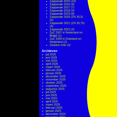
Zappanale 2015
(10)
Zappanale 2016
(9)
Zappanale 2017
(7)
Zappanale 2018
(4)
Zappanale 2019
(8)
Zappanale 2020 (ZN 30,5)
(5)
Zappanale 2021 (ZN 30,75)
(4)
Zappanale 2022
(4)
ZpZ 2007 in Nederland en
België
(1)
ZpZ 2009 in Duitsland en
Nederland
(2)
Zwödse mök
(3)
Archieven
juli 2026
juni 2026
mei 2026
april 2026
maart 2026
februari 2026
januari 2026
december 2025
november 2025
oktober 2025
september 2025
augustus 2025
juli 2025
juni 2025
mei 2025
april 2025
maart 2025
februari 2025
januari 2025
december 2024