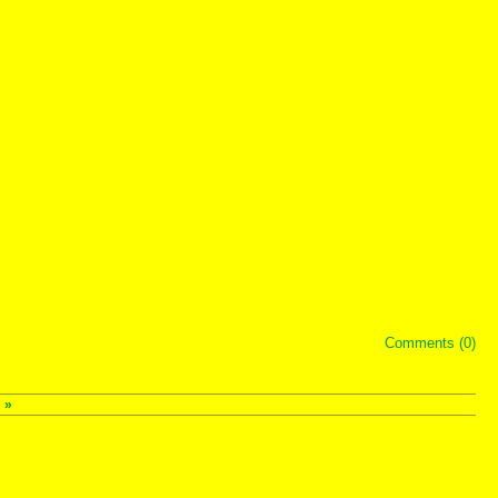
Comments (0)
s
»