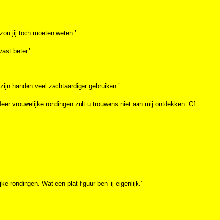
zou jij toch moeten weten.’
ast beter.’
zijn handen veel zachtaardiger gebruiken.’
eer vrouwelijke rondingen zult u trouwens niet aan mij ontdekken. Of
jke rondingen. Wat een plat figuur ben jij eigenlijk.’