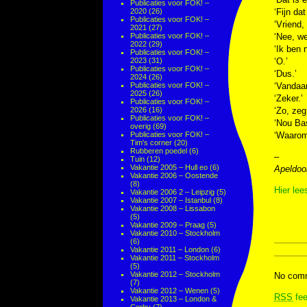
Publicaties voor FOK! –
2020
(26)
‘Fijn da
Publicaties voor FOK! –
‘Vriend, 
2021
(27)
Publicaties voor FOK! –
‘Nee, w
2022
(29)
‘Ik ben n
Publicaties voor FOK! –
2023
(31)
‘O.’
Publicaties voor FOK! –
‘Dus.’
2024
(26)
Publicaties voor FOK! –
‘Vandaar
2025
(26)
‘Zeker.’
Publicaties voor FOK! –
2026
(16)
‘Zo, zeg
Publicaties voor FOK! –
‘Nou Bas
overig
(69)
Publicaties voor FOK! –
‘Waarom
Tim's corner
(20)
Rubberen poedel
(6)
–
Tuin
(12)
Vakantie 2005 – Hull eo
(6)
Apeldoor
Vakantie 2006 – Oostende
(8)
Hier lee
Vakantie 2006 2 – Leipzig
(5)
Vakantie 2007 – Istanbul
(8)
Vakantie 2008 – Lissabon
(5)
Vakantie 2009 – Praag
(5)
Vakantie 2010 – Stockholm
(6)
Vakantie 2011 – London
(6)
Vakantie 2011 – Stockholm
(5)
Vakantie 2012 – Stockholm
No comm
(7)
Vakantie 2012 – Wenen
(5)
RSS
fee
Vakantie 2013 – London &