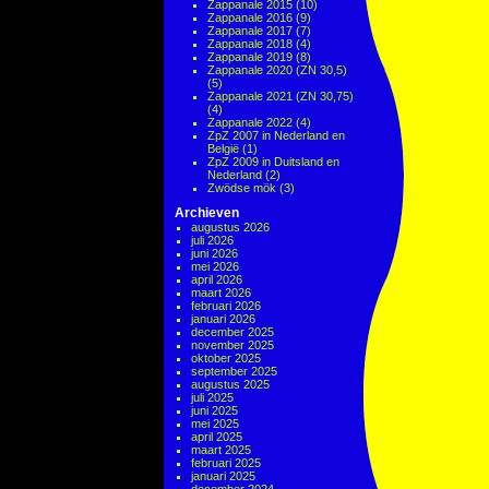
Zappanale 2015
(10)
Zappanale 2016
(9)
Zappanale 2017
(7)
Zappanale 2018
(4)
Zappanale 2019
(8)
Zappanale 2020 (ZN 30,5)
(5)
Zappanale 2021 (ZN 30,75)
(4)
Zappanale 2022
(4)
ZpZ 2007 in Nederland en
België
(1)
ZpZ 2009 in Duitsland en
Nederland
(2)
Zwödse mök
(3)
Archieven
augustus 2026
juli 2026
juni 2026
mei 2026
april 2026
maart 2026
februari 2026
januari 2026
december 2025
november 2025
oktober 2025
september 2025
augustus 2025
juli 2025
juni 2025
mei 2025
april 2025
maart 2025
februari 2025
januari 2025