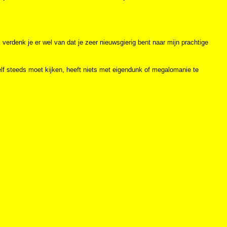
 ik verdenk je er wel van dat je zeer nieuwsgierig bent naar mijn prachtige
 zelf steeds moet kijken, heeft niets met eigendunk of megalomanie te