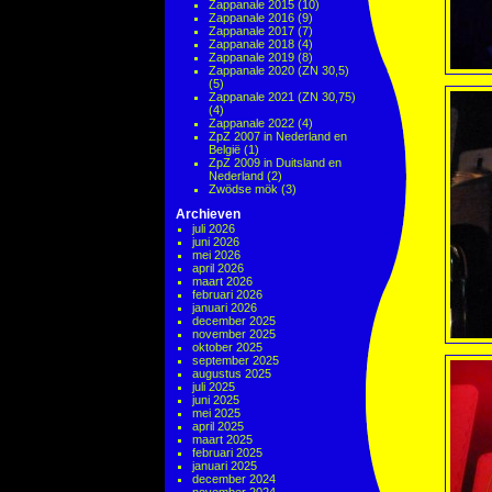
Zappanale 2015
(10)
Zappanale 2016
(9)
Zappanale 2017
(7)
Zappanale 2018
(4)
Zappanale 2019
(8)
Zappanale 2020 (ZN 30,5)
(5)
Zappanale 2021 (ZN 30,75)
(4)
Zappanale 2022
(4)
ZpZ 2007 in Nederland en
België
(1)
ZpZ 2009 in Duitsland en
Nederland
(2)
Zwödse mök
(3)
Archieven
juli 2026
juni 2026
mei 2026
april 2026
maart 2026
februari 2026
januari 2026
december 2025
november 2025
oktober 2025
september 2025
augustus 2025
juli 2025
juni 2025
mei 2025
april 2025
maart 2025
februari 2025
januari 2025
december 2024