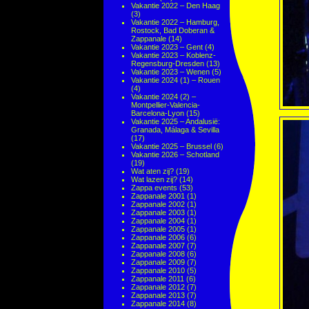
Vakantie 2022 – Den Haag
(3)
Vakantie 2022 – Hamburg,
Rostock, Bad Doberan &
Zappanale
(14)
Vakantie 2023 – Gent
(4)
Vakantie 2023 – Koblenz-
Regensburg-Dresden
(13)
Vakantie 2023 – Wenen
(5)
Vakantie 2024 (1) – Rouen
(4)
Vakantie 2024 (2) –
Montpellier-Valencia-
Barcelona-Lyon
(15)
Vakantie 2025 – Andalusië:
Granada, Málaga & Sevilla
(17)
Vakantie 2025 – Brussel
(6)
Vakantie 2026 – Schotland
(19)
Wat aten zij?
(19)
Wat lazen zij?
(14)
Zappa events
(53)
Zappanale 2001
(1)
Zappanale 2002
(1)
Zappanale 2003
(1)
Zappanale 2004
(1)
Zappanale 2005
(1)
Zappanale 2006
(6)
Zappanale 2007
(7)
Zappanale 2008
(6)
Zappanale 2009
(7)
Zappanale 2010
(5)
Zappanale 2011
(6)
Zappanale 2012
(7)
Zappanale 2013
(7)
Zappanale 2014
(8)