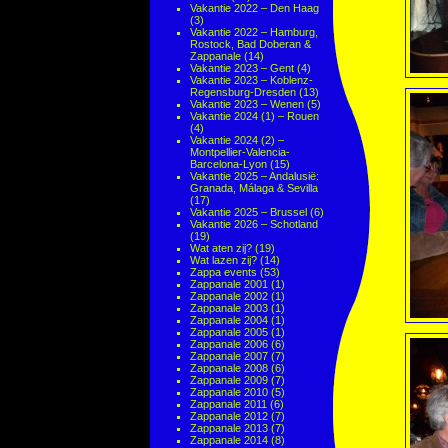
Vakantie 2022 – Den Haag
(3)
Vakantie 2022 – Hamburg,
Rostock, Bad Doberan &
Zappanale
(14)
Vakantie 2023 – Gent
(4)
Vakantie 2023 – Koblenz-
Regensburg-Dresden
(13)
Vakantie 2023 – Wenen
(5)
Vakantie 2024 (1) – Rouen
(4)
Vakantie 2024 (2) –
Montpellier-Valencia-
Barcelona-Lyon
(15)
Vakantie 2025 – Andalusië:
Granada, Málaga & Sevilla
(17)
Vakantie 2025 – Brussel
(6)
Vakantie 2026 – Schotland
(19)
Wat aten zij?
(19)
Wat lazen zij?
(14)
Zappa events
(53)
Zappanale 2001
(1)
Zappanale 2002
(1)
Zappanale 2003
(1)
Zappanale 2004
(1)
Zappanale 2005
(1)
Zappanale 2006
(6)
Zappanale 2007
(7)
Zappanale 2008
(6)
Zappanale 2009
(7)
Zappanale 2010
(5)
Zappanale 2011
(6)
Zappanale 2012
(7)
Zappanale 2013
(7)
Zappanale 2014
(8)