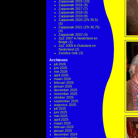
Zappanale 2015
(10)
Zappanale 2016
(9)
Zappanale 2017
(7)
Zappanale 2018
(4)
Zappanale 2019
(8)
Zappanale 2020 (ZN 30,5)
(5)
Zappanale 2021 (ZN 30,75)
(4)
Zappanale 2022
(4)
ZpZ 2007 in Nederland en
België
(1)
ZpZ 2009 in Duitsland en
Nederland
(2)
Zwödse mök
(3)
Archieven
juli 2026
juni 2026
mei 2026
april 2026
maart 2026
februari 2026
januari 2026
december 2025
november 2025
oktober 2025
september 2025
augustus 2025
juli 2025
juni 2025
mei 2025
april 2025
maart 2025
februari 2025
januari 2025
december 2024