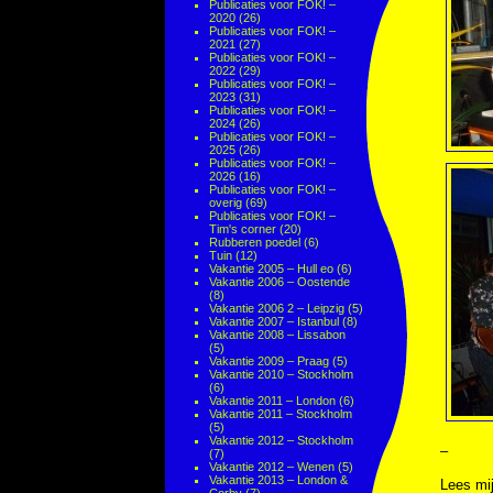
Publicaties voor FOK! –
2020
(26)
Publicaties voor FOK! –
2021
(27)
Publicaties voor FOK! –
2022
(29)
Publicaties voor FOK! –
2023
(31)
Publicaties voor FOK! –
2024
(26)
Publicaties voor FOK! –
2025
(26)
Publicaties voor FOK! –
2026
(16)
Publicaties voor FOK! –
overig
(69)
Publicaties voor FOK! –
Tim's corner
(20)
Rubberen poedel
(6)
Tuin
(12)
Vakantie 2005 – Hull eo
(6)
Vakantie 2006 – Oostende
(8)
Vakantie 2006 2 – Leipzig
(5)
Vakantie 2007 – Istanbul
(8)
Vakantie 2008 – Lissabon
(5)
Vakantie 2009 – Praag
(5)
Vakantie 2010 – Stockholm
(6)
Vakantie 2011 – London
(6)
Vakantie 2011 – Stockholm
(5)
Vakantie 2012 – Stockholm
–
(7)
Vakantie 2012 – Wenen
(5)
Vakantie 2013 – London &
Lees mi