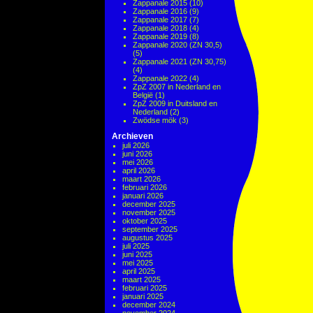
Zappanale 2015
(10)
Zappanale 2016
(9)
Zappanale 2017
(7)
Zappanale 2018
(4)
Zappanale 2019
(8)
Zappanale 2020 (ZN 30,5)
(5)
Zappanale 2021 (ZN 30,75)
(4)
Zappanale 2022
(4)
ZpZ 2007 in Nederland en
België
(1)
ZpZ 2009 in Duitsland en
Nederland
(2)
Zwödse mök
(3)
Archieven
juli 2026
juni 2026
mei 2026
april 2026
maart 2026
februari 2026
januari 2026
december 2025
november 2025
oktober 2025
september 2025
augustus 2025
juli 2025
juni 2025
mei 2025
april 2025
maart 2025
februari 2025
januari 2025
december 2024