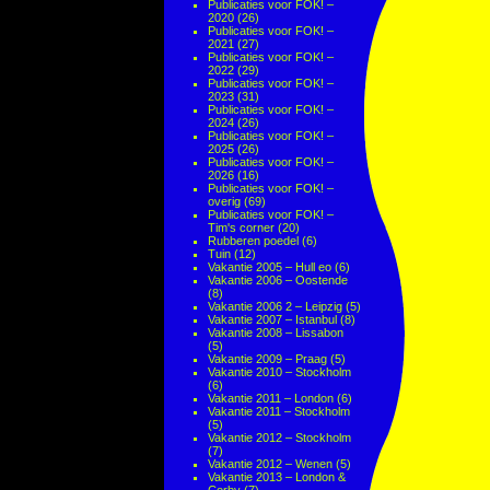
Publicaties voor FOK! –
2020
(26)
Publicaties voor FOK! –
2021
(27)
Publicaties voor FOK! –
2022
(29)
Publicaties voor FOK! –
2023
(31)
Publicaties voor FOK! –
2024
(26)
Publicaties voor FOK! –
2025
(26)
Publicaties voor FOK! –
2026
(16)
Publicaties voor FOK! –
overig
(69)
Publicaties voor FOK! –
Tim's corner
(20)
Rubberen poedel
(6)
Tuin
(12)
Vakantie 2005 – Hull eo
(6)
Vakantie 2006 – Oostende
(8)
Vakantie 2006 2 – Leipzig
(5)
Vakantie 2007 – Istanbul
(8)
Vakantie 2008 – Lissabon
(5)
Vakantie 2009 – Praag
(5)
Vakantie 2010 – Stockholm
(6)
Vakantie 2011 – London
(6)
Vakantie 2011 – Stockholm
(5)
Vakantie 2012 – Stockholm
(7)
Vakantie 2012 – Wenen
(5)
Vakantie 2013 – London &