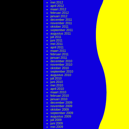
mei 2012
april 2012
maart 2012
februari 2012
januari 2012
december 2011
november 2011
oktober 2011
september 2011
augustus 2011
juli 2011
juni 2011
mei 2011
april 2011
maart 2011
februari 2011
januari 2011
december 2010
november 2010
oktober 2010
september 2010
augustus 2010
juli 2010
juni 2010
mei 2010
april 2010
maart 2010
februari 2010
januari 2010
december 2009
november 2009
oktober 2009
september 2009
augustus 2009
juli 2009
juni 2009
mei 2009