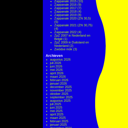
Zappanale 2015
(10)
Zappanale 2016
(9)
Zappanale 2017
(7)
Zappanale 2018
(4)
Zappanale 2019
(8)
Zappanale 2020 (ZN 30,5)
(5)
Zappanale 2021 (ZN 30,75)
(4)
Zappanale 2022
(4)
ZpZ 2007 in Nederland en
België
(1)
ZpZ 2009 in Duitsland en
Nederland
(2)
Zwödse mök
(3)
Archieven
augustus 2026
juli 2026
juni 2026
mei 2026
april 2026
maart 2026
februari 2026
januari 2026
december 2025
november 2025
oktober 2025
september 2025
augustus 2025
juli 2025
juni 2025
mei 2025
april 2025
maart 2025
februari 2025
januari 2025