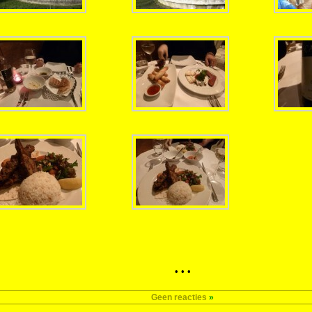
• • •
Geen reacties
»