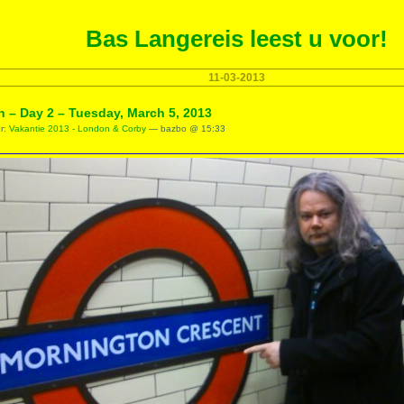
Bas Langereis leest u voor!
11-03-2013
 – Day 2 – Tuesday, March 5, 2013
er:
Vakantie 2013 - London & Corby
— bazbo @ 15:33