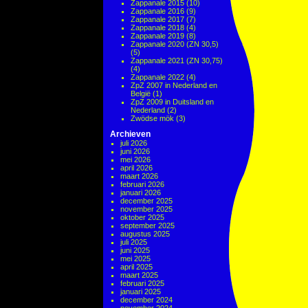
Zappanale 2015
(10)
Zappanale 2016
(9)
Zappanale 2017
(7)
Zappanale 2018
(4)
Zappanale 2019
(8)
Zappanale 2020 (ZN 30,5)
(5)
Zappanale 2021 (ZN 30,75)
(4)
Zappanale 2022
(4)
ZpZ 2007 in Nederland en
België
(1)
ZpZ 2009 in Duitsland en
Nederland
(2)
Zwödse mök
(3)
Archieven
juli 2026
juni 2026
mei 2026
april 2026
maart 2026
februari 2026
januari 2026
december 2025
november 2025
oktober 2025
september 2025
augustus 2025
juli 2025
juni 2025
mei 2025
april 2025
maart 2025
februari 2025
januari 2025
december 2024