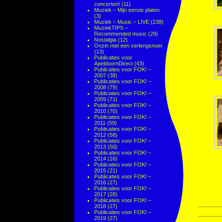
concerten!
(11)
Muziek – Mijn eerste platen
(3)
Muziek – Music – LIVE
(238)
MuziekTIPS –
Recommended music
(29)
Nostalgia
(12)
Onzin met een verlengsnoer
(13)
Publicaties voor
ApeldoornDirect
(43)
Publicaties voor FOK! –
2007
(38)
Publicaties voor FOK! –
2008
(79)
Publicaties voor FOK! –
2009
(71)
Publicaties voor FOK! –
2010
(70)
Publicaties voor FOK! –
2011
(59)
Publicaties voor FOK! –
2012
(58)
Publicaties voor FOK! –
2013
(50)
Publicaties voor FOK! –
2014
(16)
Publicaties voor FOK! –
2015
(21)
Publicaties voor FOK! –
2016
(27)
Publicaties voor FOK! –
2017
(28)
Publicaties voor FOK! –
2018
(27)
Publicaties voor FOK! –
2019
(27)