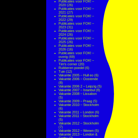
Publicaties voor FOK! –
2020
(26)
Publicaties voor FOK! –
2021
(27)
Publicaties voor FOK! –
2022
(29)
Publicaties voor FOK! –
2023
(31)
Publicaties voor FOK! –
2024
(26)
Publicaties voor FOK! –
2025
(26)
Publicaties voor FOK! –
2026
(16)
Publicaties voor FOK! –
overig
(69)
Publicaties voor FOK! –
Tim's corner
(20)
Rubberen poedel
(6)
Tuin
(12)
Vakantie 2005 – Hull eo
(6)
Vakantie 2006 – Oostende
(8)
Vakantie 2006 2 – Leipzig
(5)
Vakantie 2007 – Istanbul
(8)
Vakantie 2008 – Lissabon
(5)
Vakantie 2009 – Praag
(5)
Vakantie 2010 – Stockholm
(6)
Vakantie 2011 – London
(6)
Vakantie 2011 – Stockholm
(5)
Vakantie 2012 – Stockholm
(7)
Vakantie 2012 – Wenen
(5)
Vakantie 2013 – London &