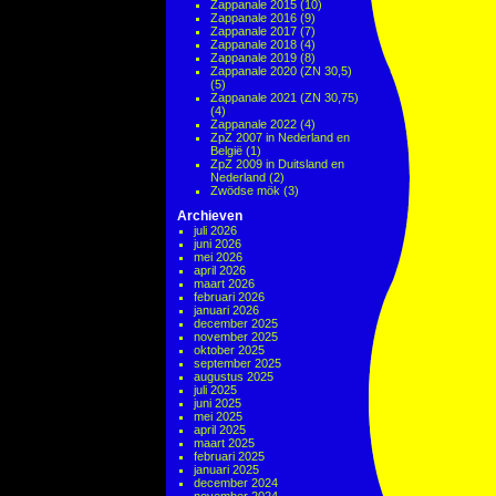
Zappanale 2015
(10)
Zappanale 2016
(9)
Zappanale 2017
(7)
Zappanale 2018
(4)
Zappanale 2019
(8)
Zappanale 2020 (ZN 30,5)
(5)
Zappanale 2021 (ZN 30,75)
(4)
Zappanale 2022
(4)
ZpZ 2007 in Nederland en
België
(1)
ZpZ 2009 in Duitsland en
Nederland
(2)
Zwödse mök
(3)
Archieven
juli 2026
juni 2026
mei 2026
april 2026
maart 2026
februari 2026
januari 2026
december 2025
november 2025
oktober 2025
september 2025
augustus 2025
juli 2025
juni 2025
mei 2025
april 2025
maart 2025
februari 2025
januari 2025
december 2024