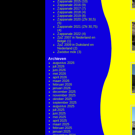
Zappanale 2015
(10)
Zappanale 2016
(9)
Zappanale 2017
(7)
Zappanale 2018
(4)
Zappanale 2019
(8)
Zappanale 2020 (ZN 30,5)
(5)
Zappanale 2021 (ZN 30,75)
(4)
Zappanale 2022
(4)
ZpZ 2007 in Nederland en
België
(1)
ZpZ 2009 in Duitsland en
Nederland
(2)
Zwödse mök
(3)
Archieven
augustus 2026
juli 2026
juni 2026
mei 2026
april 2026
maart 2026
februari 2026
januari 2026
december 2025
november 2025
oktober 2025
september 2025
augustus 2025
juli 2025
juni 2025
mei 2025
april 2025
maart 2025
februari 2025
januari 2025