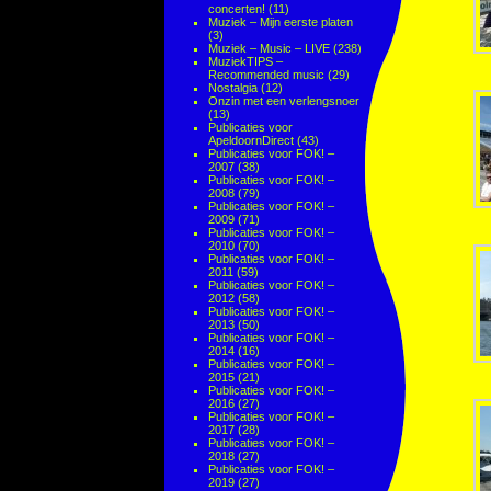
concerten!
(11)
Muziek – Mijn eerste platen
(3)
Muziek – Music – LIVE
(238)
MuziekTIPS –
Recommended music
(29)
Nostalgia
(12)
Onzin met een verlengsnoer
(13)
Publicaties voor
ApeldoornDirect
(43)
Publicaties voor FOK! –
2007
(38)
Publicaties voor FOK! –
2008
(79)
Publicaties voor FOK! –
2009
(71)
Publicaties voor FOK! –
2010
(70)
Publicaties voor FOK! –
2011
(59)
Publicaties voor FOK! –
2012
(58)
Publicaties voor FOK! –
2013
(50)
Publicaties voor FOK! –
2014
(16)
Publicaties voor FOK! –
2015
(21)
Publicaties voor FOK! –
2016
(27)
Publicaties voor FOK! –
2017
(28)
Publicaties voor FOK! –
2018
(27)
Publicaties voor FOK! –
2019
(27)