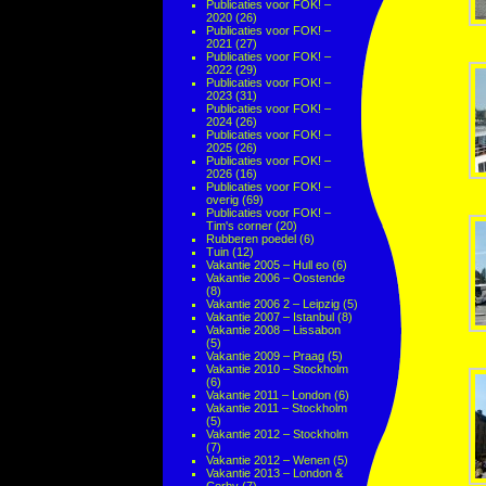
Publicaties voor FOK! –
2020
(26)
Publicaties voor FOK! –
2021
(27)
Publicaties voor FOK! –
2022
(29)
Publicaties voor FOK! –
2023
(31)
Publicaties voor FOK! –
2024
(26)
Publicaties voor FOK! –
2025
(26)
Publicaties voor FOK! –
2026
(16)
Publicaties voor FOK! –
overig
(69)
Publicaties voor FOK! –
Tim's corner
(20)
Rubberen poedel
(6)
Tuin
(12)
Vakantie 2005 – Hull eo
(6)
Vakantie 2006 – Oostende
(8)
Vakantie 2006 2 – Leipzig
(5)
Vakantie 2007 – Istanbul
(8)
Vakantie 2008 – Lissabon
(5)
Vakantie 2009 – Praag
(5)
Vakantie 2010 – Stockholm
(6)
Vakantie 2011 – London
(6)
Vakantie 2011 – Stockholm
(5)
Vakantie 2012 – Stockholm
(7)
Vakantie 2012 – Wenen
(5)
Vakantie 2013 – London &