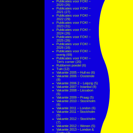
Publicaties voor FOK! –
2020
(26)
Publicaties voor FOK! –
2021
(27)
Publicaties voor FOK! –
2022
(29)
Publicaties voor FOK! –
2023
(31)
Publicaties voor FOK! –
2024
(26)
Publicaties voor FOK! –
2025
(26)
Publicaties voor FOK! –
2026
(16)
Publicaties voor FOK! –
overig
(69)
Publicaties voor FOK! –
Tim's corner
(20)
Rubberen poedel
(6)
Tuin
(12)
Vakantie 2005 – Hull eo
(6)
Vakantie 2006 – Oostende
(8)
Vakantie 2006 2 – Leipzig
(5)
Vakantie 2007 – Istanbul
(8)
Vakantie 2008 – Lissabon
(5)
Vakantie 2009 – Praag
(5)
Vakantie 2010 – Stockholm
(6)
Vakantie 2011 – London
(6)
Vakantie 2011 – Stockholm
(5)
Vakantie 2012 – Stockholm
(7)
Vakantie 2012 – Wenen
(5)
Vakantie 2013 – London &