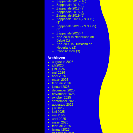
Zappanale 2015
(10)
Zappanale 2016
(9)
Zappanale 2017
(7)
Zappanale 2018
(4)
Zappanale 2019
(8)
Zappanale 2020 (ZN 30,5)
(5)
Zappanale 2021 (ZN 30,75)
(4)
Zappanale 2022
(4)
ZpZ 2007 in Nederland en
België
(1)
ZpZ 2009 in Duitsland en
Nederland
(2)
Zwödse mök
(3)
Archieven
augustus 2026
juli 2026
juni 2026
mei 2026
april 2026
maart 2026
februari 2026
januari 2026
december 2025
november 2025
oktober 2025
september 2025
augustus 2025
juli 2025
juni 2025
mei 2025
april 2025
maart 2025
februari 2025
januari 2025