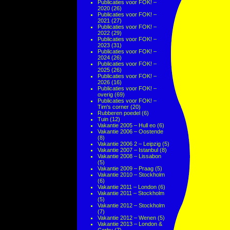
Publicaties voor FOK! –
2020
(26)
Publicaties voor FOK! –
2021
(27)
Publicaties voor FOK! –
2022
(29)
Publicaties voor FOK! –
2023
(31)
Publicaties voor FOK! –
2024
(26)
Publicaties voor FOK! –
2025
(26)
Publicaties voor FOK! –
2026
(16)
Publicaties voor FOK! –
overig
(69)
Publicaties voor FOK! –
Tim's corner
(20)
Rubberen poedel
(6)
Tuin
(12)
Vakantie 2005 – Hull eo
(6)
Vakantie 2006 – Oostende
(8)
Vakantie 2006 2 – Leipzig
(5)
Vakantie 2007 – Istanbul
(8)
Vakantie 2008 – Lissabon
(5)
Vakantie 2009 – Praag
(5)
Vakantie 2010 – Stockholm
(6)
Vakantie 2011 – London
(6)
Vakantie 2011 – Stockholm
(5)
Vakantie 2012 – Stockholm
(7)
Vakantie 2012 – Wenen
(5)
Vakantie 2013 – London &