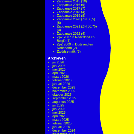
Zappanale 2015
(10)
Zappanale 2016
(9)
Zappanale 2017
(7)
Zappanale 2018
(4)
Zappanale 2019
(8)
Zappanale 2020 (ZN 30,5)
(5)
Zappanale 2021 (ZN 30,75)
(4)
Zappanale 2022
(4)
ZpZ 2007 in Nederland en
België
(1)
ZpZ 2009 in Duitsland en
Nederland
(2)
Zwödse mök
(3)
Archieven
juli 2026
juni 2026
mei 2026
april 2026
maart 2026
februari 2026
januari 2026
december 2025
november 2025
oktober 2025
september 2025
augustus 2025
juli 2025
juni 2025
mei 2025
april 2025
maart 2025
februari 2025
januari 2025
december 2024