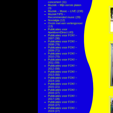
concerten!
(11)
Muziek – Mijn eerste platen
(3)
Muziek – Music – LIVE
(238)
MuziekTIPS –
Recommended music
(29)
Nostalgia
(12)
Onzin met een verlengsnoer
(13)
Publicaties voor
ApeldoornDirect
(43)
Publicaties voor FOK! –
2007
(38)
Publicaties voor FOK! –
2008
(79)
Publicaties voor FOK! –
2009
(71)
Publicaties voor FOK! –
2010
(70)
Publicaties voor FOK! –
2011
(59)
Publicaties voor FOK! –
2012
(58)
Publicaties voor FOK! –
2013
(50)
Publicaties voor FOK! –
2014
(16)
Publicaties voor FOK! –
2015
(21)
Publicaties voor FOK! –
2016
(27)
Publicaties voor FOK! –
2017
(28)
Publicaties voor FOK! –
2018
(27)
Publicaties voor FOK! –
2019
(27)