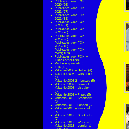
Publicaties voor FOK! –
2020
(26)
Publicaties voor FOK! –
2021
(27)
Publicaties voor FOK! –
2022
(29)
Publicaties voor FOK! –
2023
(31)
Publicaties voor FOK! –
2024
(26)
Publicaties voor FOK! –
2025
(26)
Publicaties voor FOK! –
2026
(16)
Publicaties voor FOK! –
overig
(69)
Publicaties voor FOK! –
Tim's corner
(20)
Rubberen poedel
(6)
Tuin
(12)
Vakantie 2005 – Hull eo
(6)
Vakantie 2006 – Oostende
(8)
Vakantie 2006 2 – Leipzig
(5)
Vakantie 2007 – Istanbul
(8)
Vakantie 2008 – Lissabon
(5)
Vakantie 2009 – Praag
(5)
Vakantie 2010 – Stockholm
(6)
Vakantie 2011 – London
(6)
Vakantie 2011 – Stockholm
(5)
Vakantie 2012 – Stockholm
(7)
Vakantie 2012 – Wenen
(5)
Vakantie 2013 – London &