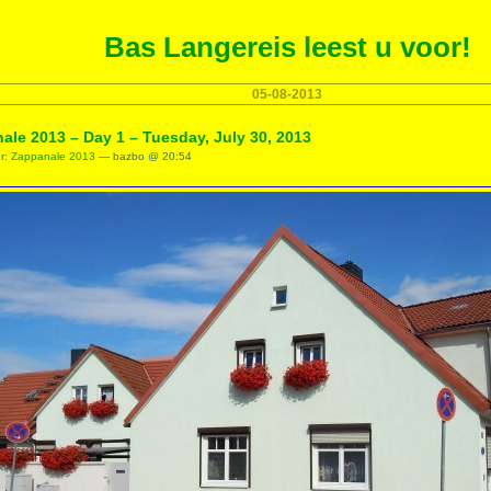
Bas Langereis leest u voor!
05-08-2013
ale 2013 – Day 1 – Tuesday, July 30, 2013
er:
Zappanale 2013
— bazbo @ 20:54