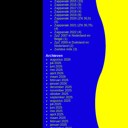
Zappanale 2015
(10)
Zappanale 2016
(9)
Zappanale 2017
(7)
Zappanale 2018
(4)
Zappanale 2019
(8)
Zappanale 2020 (ZN 30,5)
(5)
Zappanale 2021 (ZN 30,75)
(4)
Zappanale 2022
(4)
ZpZ 2007 in Nederland en
België
(1)
ZpZ 2009 in Duitsland en
Nederland
(2)
Zwödse mök
(3)
Archieven
augustus 2026
juli 2026
juni 2026
mei 2026
april 2026
maart 2026
februari 2026
januari 2026
december 2025
november 2025
oktober 2025
september 2025
augustus 2025
juli 2025
juni 2025
mei 2025
april 2025
maart 2025
februari 2025
januari 2025