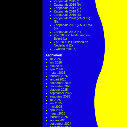
Zappanale 2015
(10)
Zappanale 2016
(9)
Zappanale 2017
(7)
Zappanale 2018
(4)
Zappanale 2019
(8)
Zappanale 2020 (ZN 30,5)
(5)
Zappanale 2021 (ZN 30,75)
(4)
Zappanale 2022
(4)
ZpZ 2007 in Nederland en
België
(1)
ZpZ 2009 in Duitsland en
Nederland
(2)
Zwödse mök
(3)
Archieven
juli 2026
juni 2026
mei 2026
april 2026
maart 2026
februari 2026
januari 2026
december 2025
november 2025
oktober 2025
september 2025
augustus 2025
juli 2025
juni 2025
mei 2025
april 2025
maart 2025
februari 2025
januari 2025
december 2024