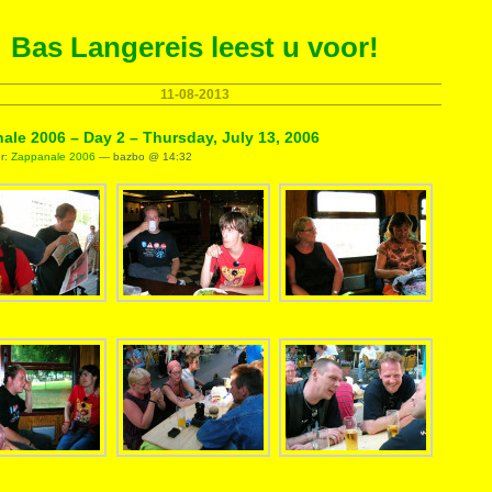
Bas Langereis leest u voor!
11-08-2013
ale 2006 – Day 2 – Thursday, July 13, 2006
er:
Zappanale 2006
— bazbo @ 14:32