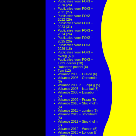
Publicaties voor FOK! –
2020
(26)
Publicaties voor FOK! –
2021
(27)
Publicaties voor FOK! –
2022
(29)
Publicaties voor FOK! –
2023
(31)
Publicaties voor FOK! –
2024
(26)
Publicaties voor FOK! –
2025
(26)
Publicaties voor FOK! –
2026
(16)
Publicaties voor FOK! –
overig
(69)
Publicaties voor FOK! –
Tim's corner
(20)
Rubberen poedel
(6)
Tuin
(12)
Vakantie 2005 – Hull eo
(6)
Vakantie 2006 – Oostende
(8)
Vakantie 2006 2 – Leipzig
(5)
Vakantie 2007 – Istanbul
(8)
Vakantie 2008 – Lissabon
(5)
Vakantie 2009 – Praag
(5)
Vakantie 2010 – Stockholm
(6)
Vakantie 2011 – London
(6)
Vakantie 2011 – Stockholm
(5)
Vakantie 2012 – Stockholm
(7)
Vakantie 2012 – Wenen
(5)
Vakantie 2013 – London &