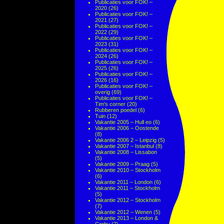
Publicaties voor FOK! –
2020
(26)
Publicaties voor FOK! –
2021
(27)
Publicaties voor FOK! –
2022
(29)
Publicaties voor FOK! –
2023
(31)
Publicaties voor FOK! –
2024
(26)
Publicaties voor FOK! –
2025
(26)
Publicaties voor FOK! –
2026
(16)
Publicaties voor FOK! –
overig
(69)
Publicaties voor FOK! –
Tim's corner
(20)
Rubberen poedel
(6)
Tuin
(12)
Vakantie 2005 – Hull eo
(6)
Vakantie 2006 – Oostende
(8)
Vakantie 2006 2 – Leipzig
(5)
Vakantie 2007 – Istanbul
(8)
Vakantie 2008 – Lissabon
(5)
Vakantie 2009 – Praag
(5)
Vakantie 2010 – Stockholm
(6)
Vakantie 2011 – London
(6)
Vakantie 2011 – Stockholm
(5)
Vakantie 2012 – Stockholm
(7)
Vakantie 2012 – Wenen
(5)
Vakantie 2013 – London &