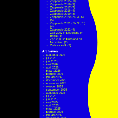
Zappanale 2015
(10)
Zappanale 2016
(9)
Zappanale 2017
(7)
Zappanale 2018
(4)
Zappanale 2019
(8)
Zappanale 2020 (ZN 30,5)
(5)
Zappanale 2021 (ZN 30,75)
(4)
Zappanale 2022
(4)
ZpZ 2007 in Nederland en
België
(1)
ZpZ 2009 in Duitsland en
Nederland
(2)
Zwödse mök
(3)
Archieven
augustus 2026
juli 2026
juni 2026
mei 2026
april 2026
maart 2026
februari 2026
januari 2026
december 2025
november 2025
oktober 2025
september 2025
augustus 2025
juli 2025
juni 2025
mei 2025
april 2025
maart 2025
februari 2025
januari 2025