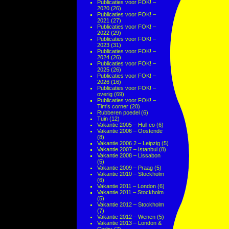
Publicaties voor FOK! –
2020
(26)
Publicaties voor FOK! –
2021
(27)
Publicaties voor FOK! –
2022
(29)
Publicaties voor FOK! –
2023
(31)
Publicaties voor FOK! –
2024
(26)
Publicaties voor FOK! –
2025
(26)
Publicaties voor FOK! –
2026
(16)
Publicaties voor FOK! –
overig
(69)
Publicaties voor FOK! –
Tim's corner
(20)
Rubberen poedel
(6)
Tuin
(12)
Vakantie 2005 – Hull eo
(6)
Vakantie 2006 – Oostende
(8)
Vakantie 2006 2 – Leipzig
(5)
Vakantie 2007 – Istanbul
(8)
Vakantie 2008 – Lissabon
(5)
Vakantie 2009 – Praag
(5)
Vakantie 2010 – Stockholm
(6)
Vakantie 2011 – London
(6)
Vakantie 2011 – Stockholm
(5)
Vakantie 2012 – Stockholm
(7)
Vakantie 2012 – Wenen
(5)
Vakantie 2013 – London &