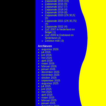
Zappanale 2015
(10)
Zappanale 2016
(9)
Zappanale 2017
(7)
Zappanale 2018
(4)
Zappanale 2019
(8)
Zappanale 2020 (ZN 30,5)
(5)
Zappanale 2021 (ZN 30,75)
(4)
Zappanale 2022
(4)
ZpZ 2007 in Nederland en
België
(1)
ZpZ 2009 in Duitsland en
Nederland
(2)
Zwödse mök
(3)
Archieven
augustus 2026
juli 2026
juni 2026
mei 2026
april 2026
maart 2026
februari 2026
januari 2026
december 2025
november 2025
oktober 2025
september 2025
augustus 2025
juli 2025
juni 2025
mei 2025
april 2025
maart 2025
februari 2025
januari 2025