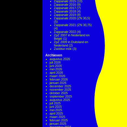
Zappanale 2015
(10)
Zappanale 2016
(9)
Zappanale 2017
(7)
Zappanale 2018
(4)
Zappanale 2019
(8)
Zappanale 2020 (ZN 30,5)
(5)
Zappanale 2021 (ZN 30,75)
(4)
Zappanale 2022
(4)
ZpZ 2007 in Nederland en
België
(1)
ZpZ 2009 in Duitsland en
Nederland
(2)
Zwödse mök
(3)
Archieven
augustus 2026
juli 2026
juni 2026
mei 2026
april 2026
maart 2026
februari 2026
januari 2026
december 2025
november 2025
oktober 2025
september 2025
augustus 2025
juli 2025
juni 2025
mei 2025
april 2025
maart 2025
februari 2025
januari 2025