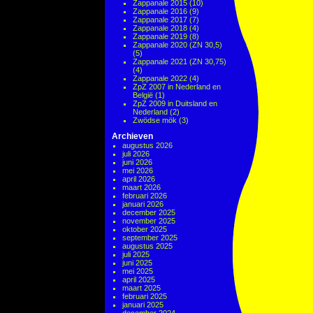
Zappanale 2015
(10)
Zappanale 2016
(9)
Zappanale 2017
(7)
Zappanale 2018
(4)
Zappanale 2019
(8)
Zappanale 2020 (ZN 30,5)
(5)
Zappanale 2021 (ZN 30,75)
(4)
Zappanale 2022
(4)
ZpZ 2007 in Nederland en
België
(1)
ZpZ 2009 in Duitsland en
Nederland
(2)
Zwödse mök
(3)
Archieven
augustus 2026
juli 2026
juni 2026
mei 2026
april 2026
maart 2026
februari 2026
januari 2026
december 2025
november 2025
oktober 2025
september 2025
augustus 2025
juli 2025
juni 2025
mei 2025
april 2025
maart 2025
februari 2025
januari 2025