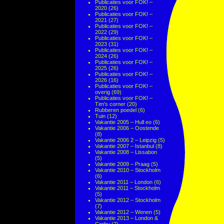
Publicaties voor FOK! –
2020
(26)
Publicaties voor FOK! –
2021
(27)
Publicaties voor FOK! –
2022
(29)
Publicaties voor FOK! –
2023
(31)
Publicaties voor FOK! –
2024
(26)
Publicaties voor FOK! –
2025
(26)
Publicaties voor FOK! –
2026
(16)
Publicaties voor FOK! –
overig
(69)
Publicaties voor FOK! –
Tim's corner
(20)
Rubberen poedel
(6)
Tuin
(12)
Vakantie 2005 – Hull eo
(6)
Vakantie 2006 – Oostende
(8)
Vakantie 2006 2 – Leipzig
(5)
Vakantie 2007 – Istanbul
(8)
Vakantie 2008 – Lissabon
(5)
Vakantie 2009 – Praag
(5)
Vakantie 2010 – Stockholm
(6)
Vakantie 2011 – London
(6)
Vakantie 2011 – Stockholm
(5)
Vakantie 2012 – Stockholm
(7)
Vakantie 2012 – Wenen
(5)
Vakantie 2013 – London &